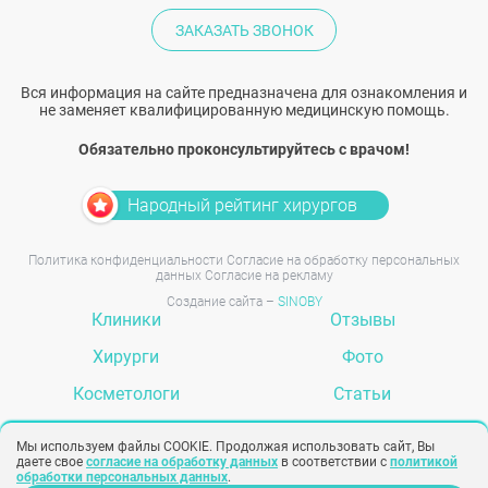
ЗАКАЗАТЬ ЗВОНОК
Вся информация на сайте предназначена для ознакомления и
не заменяет квалифицированную медицинскую помощь.
Обязательно проконсультируйтесь с врачом!
Народный рейтинг хирургов
Политика конфиденциальности
Согласие на обработку персональных
данных
Согласие на рекламу
Создание сайта –
SINOBY
Клиники
Отзывы
Хирурги
Фото
Косметологи
Статьи
Услуги
Вопрос-ответ
Мы используем файлы COOKIE. Продолжая использовать сайт, Вы
даете свое
согласие на обработку данных
в соответствии с
политикой
обработки персональных данных
.