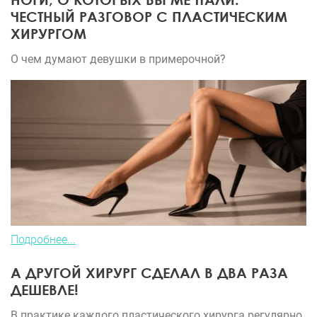
ЧЕСТНЫЙ РАЗГОВОР С ПЛАСТИЧЕСКИМ
ХИРУРГОМ
О чем думают девушки в примерочной?
Подробнее...
А ДРУГОЙ ХИРУРГ СДЕЛАЛ В ДВА РАЗА
ДЕШЕВЛЕ!
В практике каждого пластического хирурга регулярно