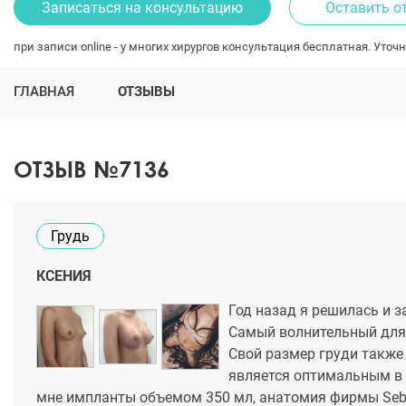
Записаться на консультацию
Оставить о
при записи online - у многих хирургов консультация бесплатная. Уточн
ГЛАВНАЯ
ОТЗЫВЫ
ОТЗЫВ №7136
Грудь
КСЕНИЯ
Год назад я решилась и 
Самый волнительный для 
Свой размер груди также 
является оптимальным в
мне импланты объемом 350 мл, анатомия фирмы Sebbi