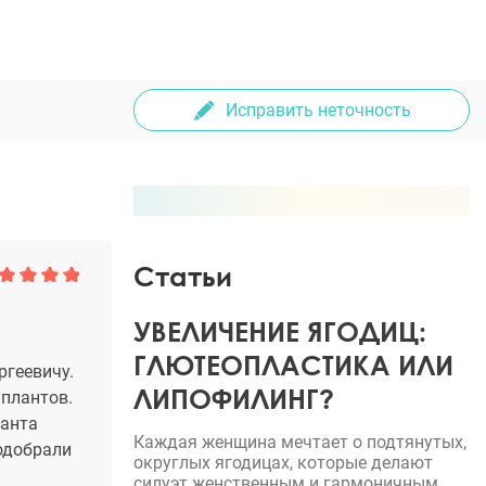
Исправить неточность
Статьи
УВЕЛИЧЕНИЕ ЯГОДИЦ:
ГЛЮТЕОПЛАСТИКА ИЛИ
ргеевичу.
ЛИПОФИЛИНГ?
плантов.
ланта
Каждая женщина мечтает о подтянутых,
одобрали
округлых ягодицах, которые делают
силуэт женственным и гармоничным.