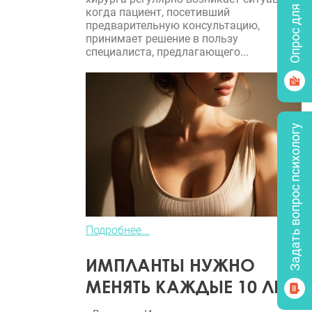
Опрос для врачей
когда пациент, посетивший
предварительную консультацию,
принимает решение в пользу
специалиста, предлагающего...
Задать вопрос психологу
Подробнее...
ИМПЛАНТЫ НУЖНО
МЕНЯТЬ КАЖДЫЕ 10 ЛЕТ?