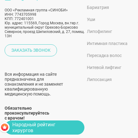
Бариатрия
ООО «Рекламная группа «СИНОБИ»
ИНН: 7743705998
КПП: 772401001
Уши
Юр. адрес: 115569, Город Москва, вн.тер.г.
муниципальный округ Орехово-Борисово
Липофилинг
Северное, проезд Шипиловский, д. 27, помещ.
13Н
Интимная пластика
ЗАКАЗАТЬ ЗВОНОК
Пересадка волос
Нитевой лифтинг
Вся информация на сайте
предназначена для
Липосакция
ознакомления и не заменяет
квалифицированную
медицинскую помощь.
Обязательно
проконсультируйтесь
с врачом!
Народный рейтинг
хирургов