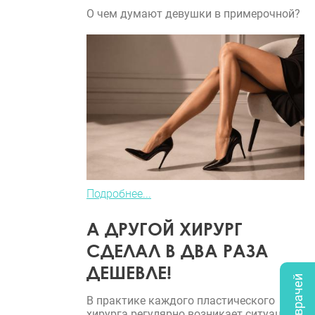
О чем думают девушки в примерочной?
Подробнее...
А ДРУГОЙ ХИРУРГ
СДЕЛАЛ В ДВА РАЗА
ДЕШЕВЛЕ!
В практике каждого пластического
хирурга регулярно возникает ситуация,