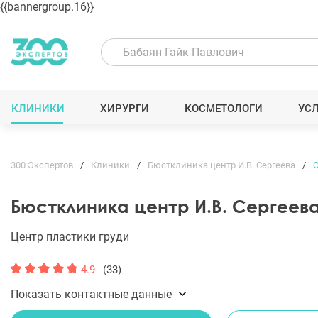
{{bannergroup.16}}
КЛИНИКИ
ХИРУРГИ
КОСМЕТОЛОГИ
УС
300 Экспертов
Клиники
Бюстклиника центр И.В. Сергеева
Бюстклиника центр И.В. Сергеев
Центр пластики груди
4.9
(33)
Показать контактные данные