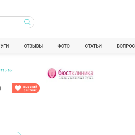
ЛУГИ
ОТЗЫВЫ
ФОТО
СТАТЬИ
ВОПРОС
Отзывы
а
высокий
рейтинг