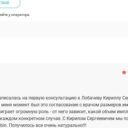
тзыв
яйте у оператора.
записалась на первую консультацию к Лобачеву Кириллу Се
меня момент был это согласование с врачом размеров им
играет огромную роль - от него зависит, какой объем имп
 каждом конкретном случае. С Кирилом Сергеевичем мы п
n. Получилось все очень натурально!!!