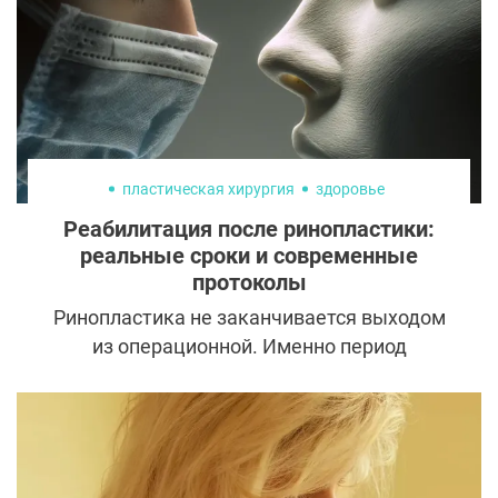
пластическая хирургия
здоровье
Реабилитация после ринопластики:
реальные сроки и современные
протоколы
Ринопластика не заканчивается выходом
из операционной. Именно период
восстановления во многом определяет,
каким будет итоговый результат — как
эстетический, так и функциональный.
Современные технологии значительно
упростили и ускорили реабилитацию,