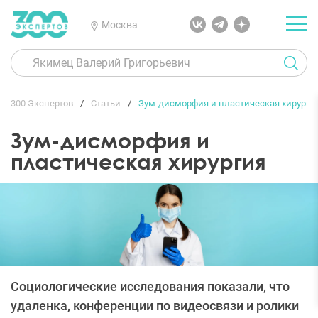
Москва
300 Экспертов
Статьи
Зум-дисморфия и пластическая хирурги
Зум-дисморфия и
пластическая хирургия
Социологические исследования показали, что
удаленка, конференции по видеосвязи и ролики