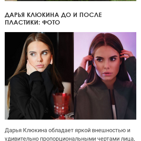
ДАРЬЯ КЛЮКИНА ДО И ПОСЛЕ
ПЛАСТИКИ: ФОТО
Дарья Клюкина обладает яркой внешностью и
удивительно пропорциональными чертами лица,