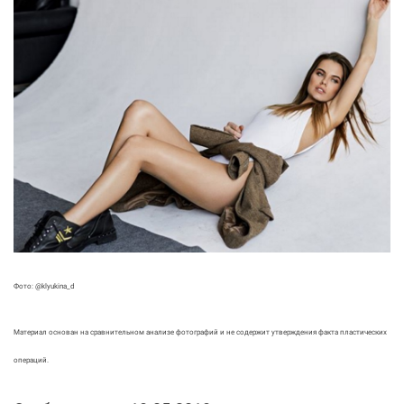
Фото: @klyukina_d
Материал основан на сравнительном анализе фотографий и не содержит утверждения факта пластических
операций.