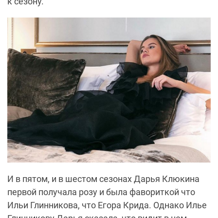
к сезону.
И в пятом, и в шестом сезонах Дарья Клюкина
первой получала розу и была фавориткой что
Ильи Глинникова, что Егора Крида. Однако Илье