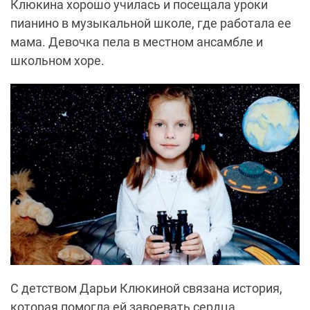
Клюкина хорошо училась и посещала уроки
пианино в музыкальной школе, где работала ее
мама. Девочка пела в местном ансамбле и
школьном хоре.
С детством Дарьи Клюкиной связана история,
которая помогла ей завоевать сердца