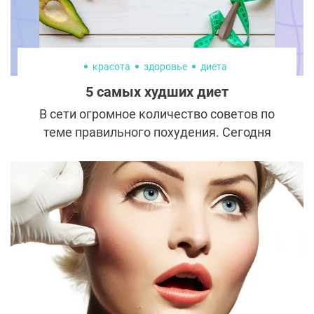
красота
здоровье
диета
5 самых худших диет
В сети огромное количество советов по
теме правильного похудения. Сегодня
эксперты расскажут, как это делать не
надо.