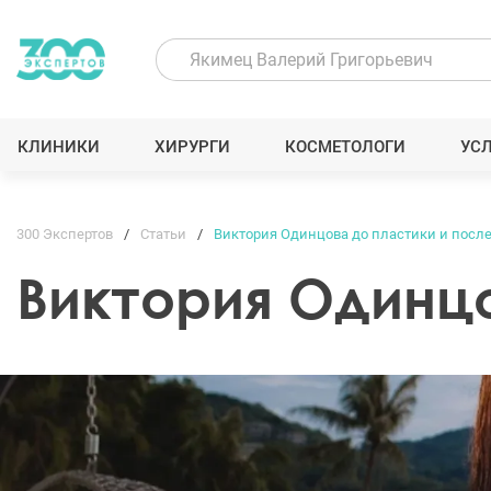
КЛИНИКИ
ХИРУРГИ
КОСМЕТОЛОГИ
УС
300 Экспертов
Статьи
Виктория Одинцова до пластики и посл
Виктория Одинцо