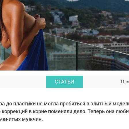
СТАТЬИ
Оль
а до пластики не могла пробиться в элитный модел
 коррекций в корне поменяли дело. Теперь она люб
аменитых мужчин.