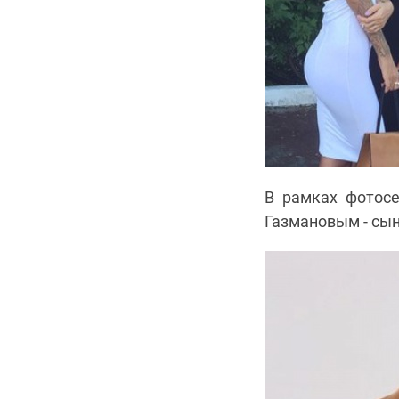
В рамках фотосе
Газмановым - сы