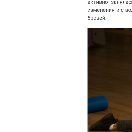
активно заняла
изменения и с во
бровей.