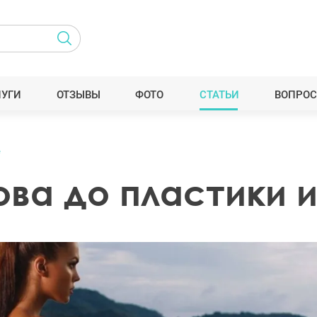
ЛУГИ
ОТЗЫВЫ
ФОТО
СТАТЬИ
ВОПРОС
е
ва до пластики и