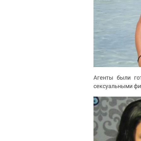
Агенты были го
сексуальными фиг