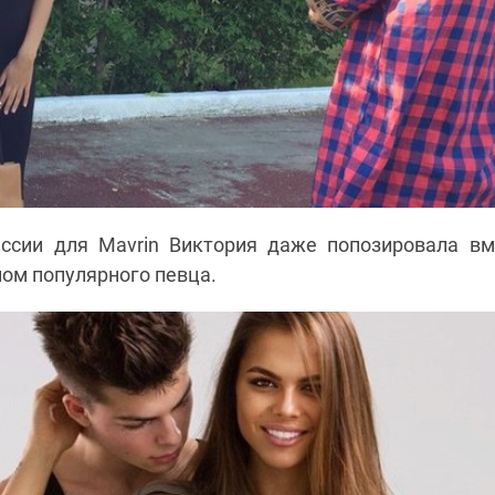
ссии для Mavrin Виктория даже попозировала в
ном популярного певца.