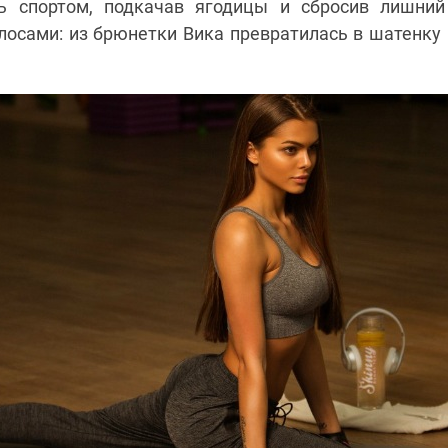
сь спортом, подкачав ягодицы и сбросив лишний
лосами: из брюнетки Вика превратилась в шатенку