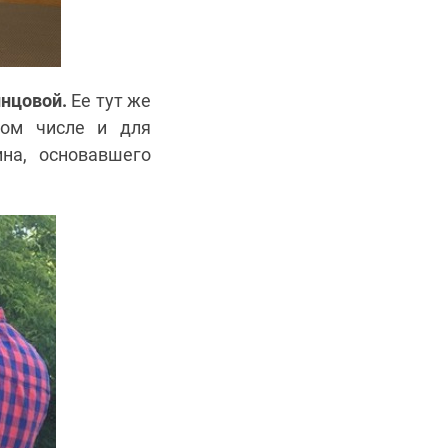
инцовой.
Ее тут же
том числе и для
на, основавшего