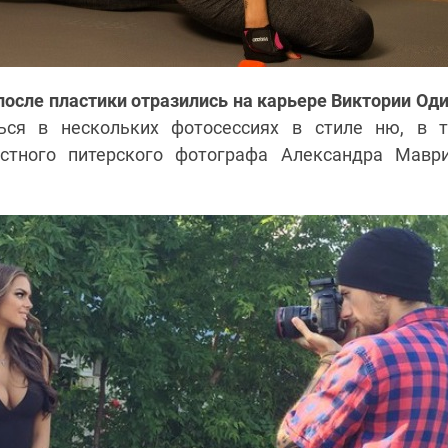
после пластики отразились на карьере Виктории Од
ться в нескольких фотосессиях в стиле ню, в 
естного питерского фотографа Александра Маври