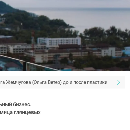
га Жемчугова (Ольга Ветер) до и после пластики
ьный бизнес.
имица глянцевых