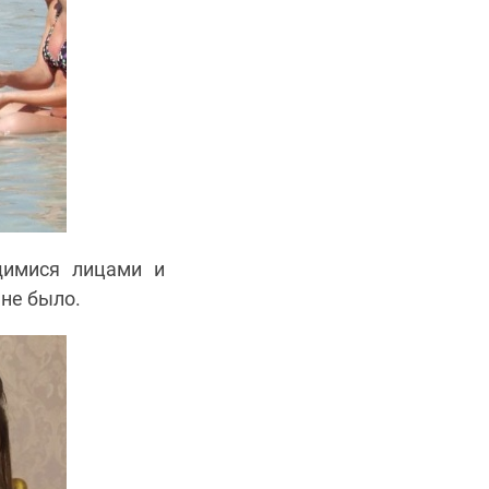
щимися лицами и
, не было.