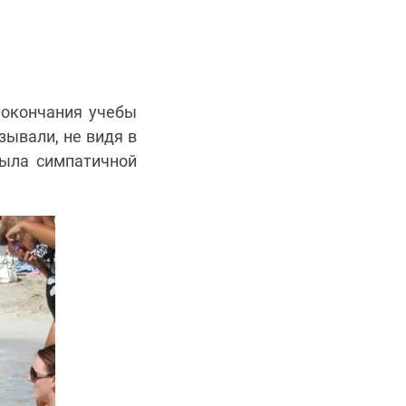
 окончания учебы
зывали, не видя в
была симпатичной