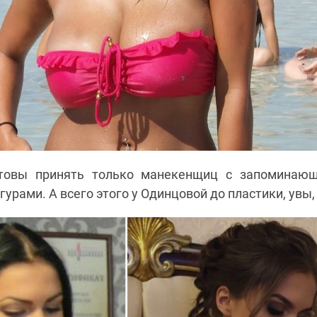
товы принять только манекенщиц с запоминаю
урами. А всего этого у Одинцовой до пластики, увы