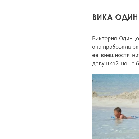
ВИКА ОДИН
Виктория Одинцо
она пробовала ра
ее внешности ни
девушкой, но не б