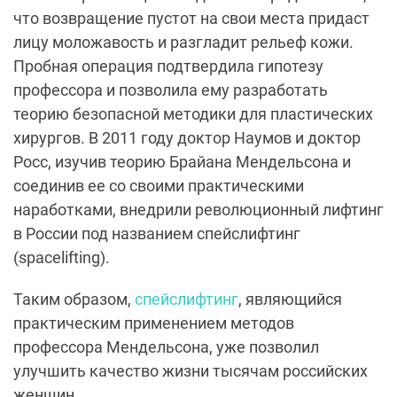
что возвращение пустот на свои места придаст
лицу моложавость и разгладит рельеф кожи.
Пробная операция подтвердила гипотезу
профессора и позволила ему разработать
теорию безопасной методики для пластических
хирургов. В 2011 году доктор Наумов и доктор
Росс, изучив теорию Брайана Мендельсона и
соединив ее со своими практическими
наработками, внедрили революционный лифтинг
в России под названием спейслифтинг
(spacelifting).
Таким образом,
спейслифтинг
, являющийся
практическим применением методов
профессора Мендельсона, уже позволил
улучшить качество жизни тысячам российских
женщин.