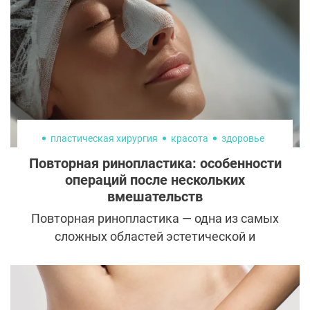
пластическая хирургия
красота
здоровье
Повторная ринопластика: особенности
операций после нескольких
вмешательств
Повторная ринопластика — одна из самых
сложных областей эстетической и
реконструктивной хирургии. Если
первичная операция чаще воспринимается
как шаг к улучшению внешности или
дыхания, то повторные вмешательства