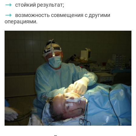
стойкий результат;
возможность совмещения с другими
операциями.