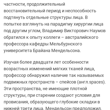
частности, продолжительный
восстановительный период и неспособность
подтянуть отдельные структуры лица. В
попытке взглянуть на парадигму хирургии лица
под другим углом, Владимир Викторович Наумов
обратился к опыту коллеги – австралийского
профессора кафедры Мельбурнского
университета Брайана Мендельсона.
Изучая более двадцати лет особенности
возрастных изменений мягких тканей лица,
профессор обнаружил наличие так называемых
подвижных пространств – спейсов (англ.spaces).
Эти пространства, не имеющие плотной
структуры, при старении создают условия для
провисания, образующего глубокие складки в
нижней трети лица. Мендельсон предположил,