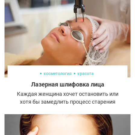
косметология
красота
Лазерная шлифовка лица
Каждая женщина хочет остановить или
хотя бы замедлить процесс старения
кожи. А что, если мы скажем вам, что
процедура лазерной шлифовки лица
поможет вам в этом?