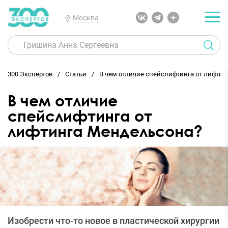
Москва
300 Экспертов
Статьи
В чем отличие спейслифтинга от лифти
В чем отличие
спейслифтинга от
лифтинга Мендельсона?
Изобрести что-то новое в пластической хирургии