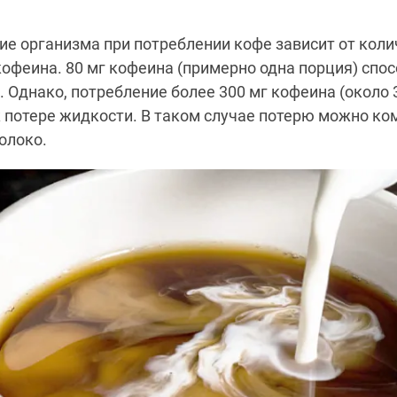
ие организма при потреблении кофе зависит от коли
офеина. 80 мг кофеина (примерно одна порция) спо
а. Однако, потребление более 300 мг кофеина (около 
 потере жидкости. В таком случае потерю можно ко
олоко.