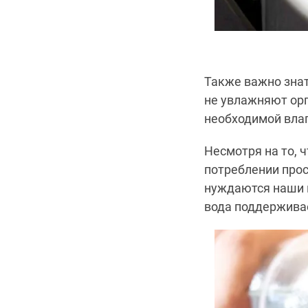
Также важно знат
не увлажняют орг
необходимой влаг
Несмотря на то, 
потреблении прос
нуждаются наши п
вода поддерживае