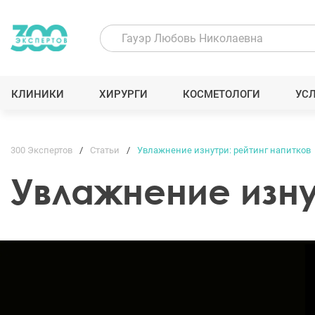
КЛИНИКИ
ХИРУРГИ
КОСМЕТОЛОГИ
УС
300 Экспертов
Статьи
Увлажнение изнутри: рейтинг напитков
Увлажнение изну