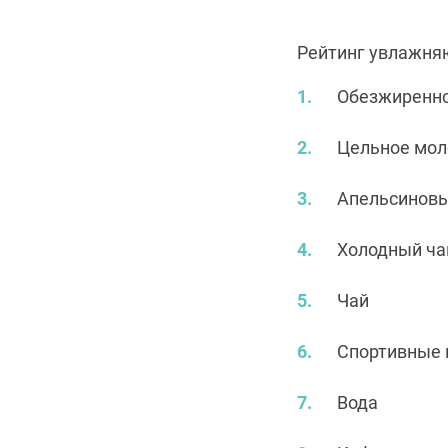
Рейтинг увлажня
Обезжиренн
Цельное мол
Апельсиновы
Холодный ча
Чай
Спортивные 
Вода