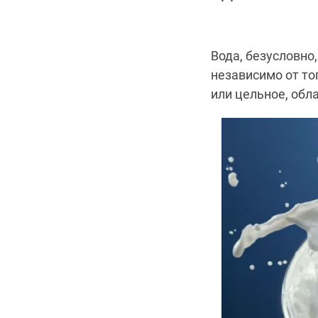
Вода, безусловно
независимо от то
или цельное, обл