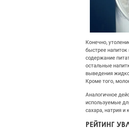
Конечно, утолени
быстрее напиток 
содержание питат
остальные напитк
выведения жидко
Кроме того, моло
Аналогичное дейс
используемые дл
сахара, натрия и
РЕЙТИНГ У