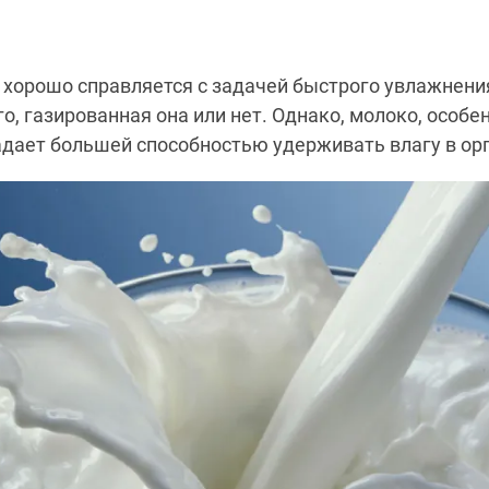
, хорошо справляется с задачей быстрого увлажнени
го, газированная она или нет. Однако, молоко, особ
адает большей способностью удерживать влагу в ор