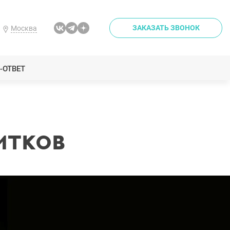
ЗАКАЗАТЬ ЗВОНОК
Москва
-ОТВЕТ
итков