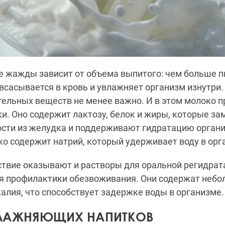
е жажды зависит от объема выпитого: чем больше п
всасывается в кровь и увлажняет организм изнутри.
ельных веществ не менее важно. И в этом молоко п
и. Оно содержит лактозу, белок и жиры, которые з
сти из желудка и поддерживают гидратацию орган
ко содержит натрий, который удерживает воду в орга
твие оказывают и растворы для оральной регидрат
я профилактики обезвоживания. Они содержат небо
 калия, что способствует задержке воды в организме.
ВЛАЖНЯЮЩИХ НАПИТКОВ