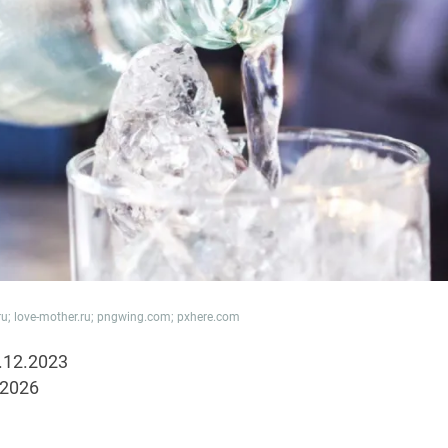
u; love-mother.ru; pngwing.com; pxhere.com
.12.2023
.2026