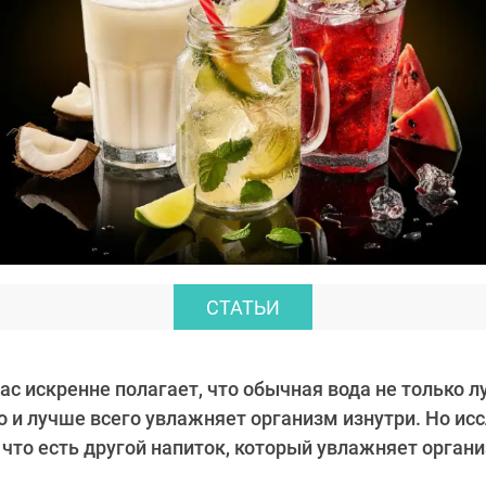
СТАТЬИ
ас искренне полагает, что обычная вода не только л
о и лучше всего увлажняет организм изнутри. Но ис
 что есть другой напиток, который увлажняет орган