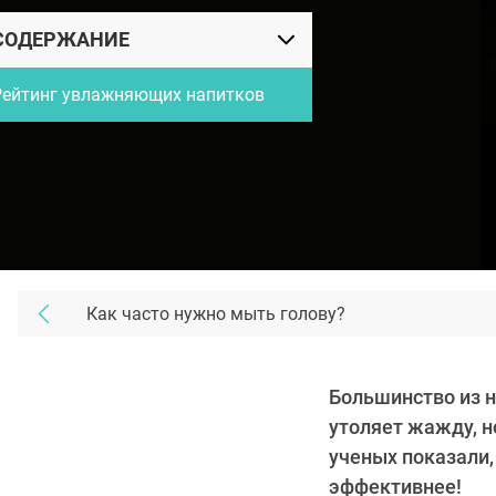
СОДЕРЖАНИЕ
Рейтинг увлажняющих напитков
Как часто нужно мыть голову?
Большинство из н
утоляет жажду, н
ученых показали,
эффективнее!