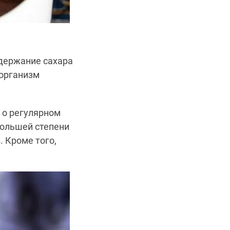
одержание сахара
 организм
 о регулярном
большей степени
 Кроме того,