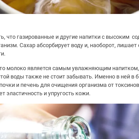
ь, что газированные и другие напитки с высоким с
анизм. Сахар абсорбирует воду и, наоборот, лишает
и.
что молоко является самым увлажняющим напитком,
той воды также не стоит забывать. Именно в ней в 
очки и печень для очищения организма от токсинов.
т эластичность и упругость кожи.