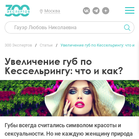
Москва
300 Экспертов
Статьи
Увеличение губ по Кессельрингу: что и к
Увеличение губ по
Кессельрингу: что и как?
Губы всегда считались символом красоты и
сексуальности. Но не каждую женщину природа