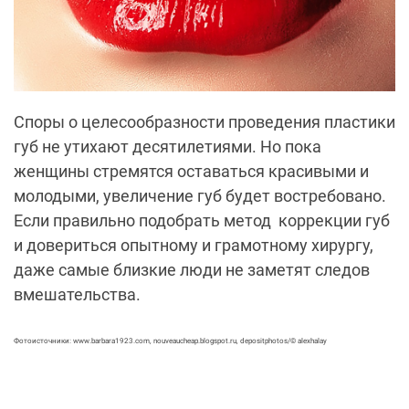
Споры о целесообразности проведения пластики
губ не утихают десятилетиями. Но пока
женщины стремятся оставаться красивыми и
молодыми, увеличение губ будет востребовано.
Если правильно подобрать метод коррекции губ
и довериться опытному и грамотному хирургу,
даже самые близкие люди не заметят следов
вмешательства.
Фотоисточники: www.barbara1923.com, nouveaucheap.blogspot.ru, depositphotos/© alexhalay