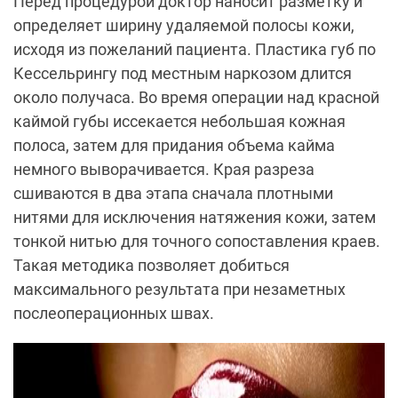
Перед процедурой доктор наносит разметку и
определяет ширину удаляемой полосы кожи,
исходя из пожеланий пациента. Пластика губ по
Кессельрингу под местным наркозом длится
около получаса. Во время операции над красной
каймой губы иссекается небольшая кожная
полоса, затем для придания объема кайма
немного выворачивается. Края разреза
сшиваются в два этапа сначала плотными
нитями для исключения натяжения кожи, затем
тонкой нитью для точного сопоставления краев.
Такая методика позволяет добиться
максимального результата при незаметных
послеоперационных швах.