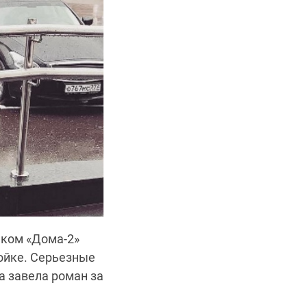
иком «Дома-2»
ойке. Серьезные
а завела роман за