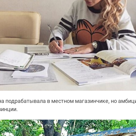
на подрабатывала в местном магазинчике, но амбиц
винции.