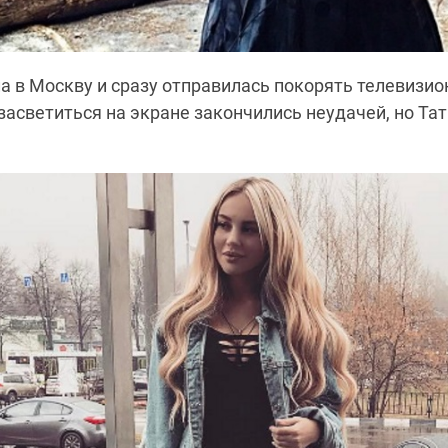
а в Москву и сразу отправилась покорять телевизи
асветиться на экране закончились неудачей, но Тат