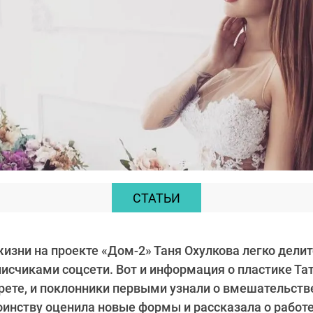
СТАТЬИ
изни на проекте «Дом-2» Таня Охулкова легко дел
исчиками соцсети. Вот и информация о пластике Та
крете, и поклонники первыми узнали о вмешательств
оинству оценила новые формы и рассказала о работе