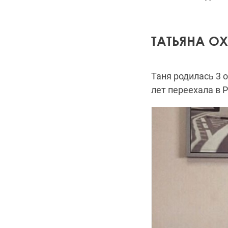
ТАТЬЯНА О
Таня родилась 3 
лет переехала в Р