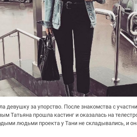
ла девушку за упорство. После знакомства с участн
ым Татьяна прошла кастинг и оказалась на телестр
дыми людьми проекта у Тани не складывались, и он