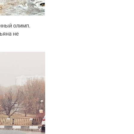
онный олимп.
ьяна не