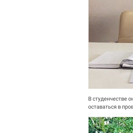
В студенчестве о
оставаться в про