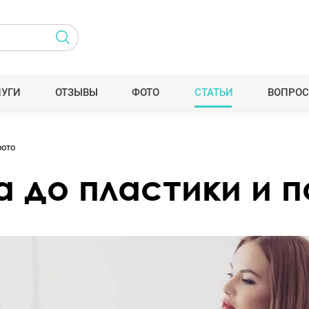
ЛУГИ
ОТЗЫВЫ
ФОТО
СТАТЬИ
ВОПРОС
фото
а до пластики и 