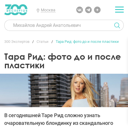
Москва
300 Экспертов
Статьи
Тара Рид: фото до и после пластики
Тара Рид: фото до и после
пластики
В сегодняшней Таре Рид сложно узнать
очаровательную блондинку из скандального