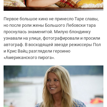
Первое большое кино не принесло Таре славы,
но после роли жены Большого Лебовски тара
проснулась знаменитой. Милую блондинку
узнавали на улице, фотографировали и просили
автограф. В восходящей звезде режиссеры Пол
и Крис Вайц разглядели героиню
«Американского пирога».