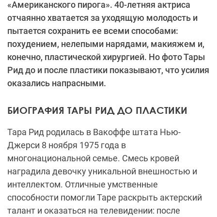
«Американского пирога». 40-летняя актриса
отчаянно хватается за уходящую молодость и
пытается сохранить ее всеми способами:
похудением, нелепыми нарядами, макияжем и,
конечно, пластической хирургией. Но фото Тары
Рид до и после пластики показывают, что усилия
оказались напрасными.
БИОГРАФИЯ ТАРЫ РИД ДО ПЛАСТИКИ
Тара Рид родилась в Вакоффе штата Нью-
Джерси 8 ноября 1975 года в
многонациональной семье. Смесь кровей
наградила девочку уникальной внешностью и
интеллектом. Отличные умственные
способности помогли Таре раскрыть актерский
талант и оказаться на телевидении: после