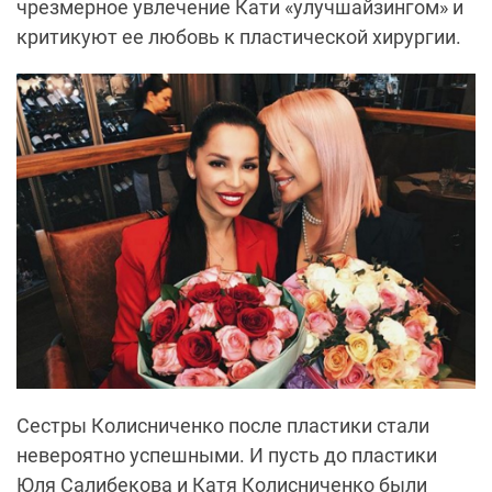
чрезмерное увлечение Кати «улучшайзингом» и
критикуют ее любовь к пластической хирургии.
Сестры Колисниченко после пластики стали
невероятно успешными. И пусть до пластики
Юля Салибекова и Катя Колисниченко были