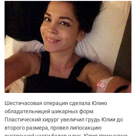
Шестичасовая операция сделала Юлию
обладательницей шикарных форм.
Пластический хирург увеличил грудь Юлии до
второго размера, провел липосакцию
внутренней части бедер и рук. Юлия призналась,