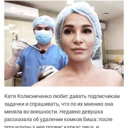
Катя Колисниченко любит давать подписчикам
задачки и спрашивать, что по их мнению она
меняла во внешности. Недавно девушка
рассказала об удалении комков Биша: после
процедуры у нее провис каркас лица, и