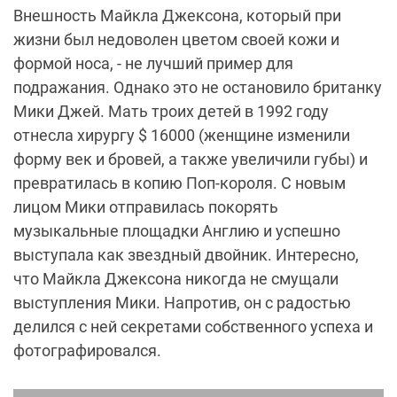
Внешность Майкла Джексона, который при
жизни был недоволен цветом своей кожи и
формой носа, - не лучший пример для
подражания. Однако это не остановило британку
Мики Джей. Мать троих детей в 1992 году
отнесла хирургу $ 16000 (женщине изменили
форму век и бровей, а также увеличили губы) и
превратилась в копию Поп-короля. С новым
лицом Мики отправилась покорять
музыкальные площадки Англию и успешно
выступала как звездный двойник. Интересно,
что Майкла Джексона никогда не смущали
выступления Мики. Напротив, он с радостью
делился с ней секретами собственного успеха и
фотографировался.