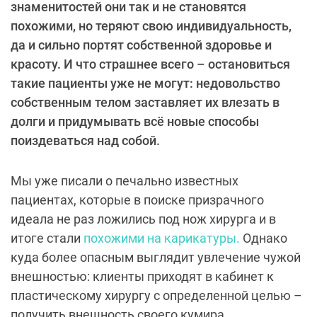
знаменитостей они так и не становятся
похожими, но теряют свою индивидуальность,
да и сильно портят собственной здоровье и
красоту. И что страшнее всего – остановиться
такие пациенты уже не могут: недовольство
собственным телом заставляет их влезать в
долги и придумывать всё новые способы
поиздеваться над собой.
Мы уже писали о печально известных
пациентах, которые в поиске призрачного
идеала не раз ложились под нож хирурга и в
итоге стали
похожими на карикатуры.
Однако
куда более опасным выглядит увлечение чужой
внешностью: клиенты приходят в кабинет к
пластическому хирургу с определенной целью –
получить внешность своего кумира.