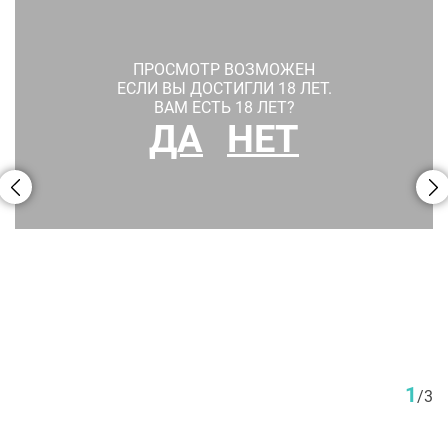
ПРОСМОТР ВОЗМОЖЕН
ЕСЛИ ВЫ ДОСТИГЛИ 18 ЛЕТ.
ВАМ ЕСТЬ 18 ЛЕТ?
ДА
НЕТ
1
/
3
НИЛЕН НАМИТА
Американская писательница Нилен Намита
решила стать похожей не на свою современницу,