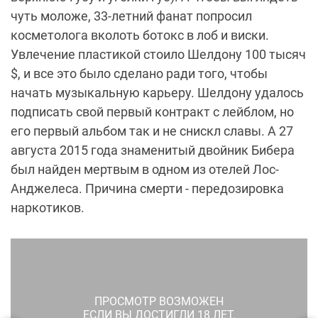
чуть моложе, 33-летний фанат попросил
косметолога вколоть ботокс в лоб и виски.
Увлечение пластикой стоило Шелдону 100 тысяч
$, и все это было сделано ради того, чтобы
начать музыкальную карьеру. Шелдону удалось
подписать свой первый контракт с лейблом, но
его первый альбом так и не снискл славы. А 27
августа 2015 года знаменитый двойник Бибера
был найден мертвым в одном из отелей Лос-
Анджелеса. Причина смерти - передозировка
наркотиков.
ПРОСМОТР ВОЗМОЖЕН
ЕСЛИ ВЫ ДОСТИГЛИ 18 ЛЕТ.