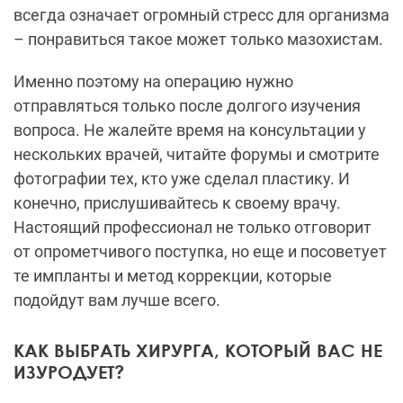
Настоящий профессионал не только отговорит
от опрометчивого поступка, но еще и посоветует
те импланты и метод коррекции, которые
подойдут вам лучше всего.
КАК ВЫБРАТЬ ХИРУРГА, КОТОРЫЙ ВАС НЕ
ИЗУРОДУЕТ?
Да, у каждого из нас есть риск получить после
операции не то лицо, к которому мы стремились.
Любая операция (не обязательно пластическая)
учитывает человеческий фактор. Естественно,
риск возрастает, если вы выбираете
некомпетентного врача, не имеющего
представления о правильных пропорциях
человеческого тела и достаточного опыта,
чтобы скорректировать свои ошибки.