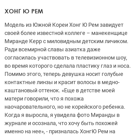
ХОНГ Ю РЕМ
Модель из Южной Кореи Хонг Ю Рем завидует
своей более известной коллеге – манекенщице
Миранде Керр с миловидным детским личиком.
Ради всемирной славы азиатка даже
согласилась участвовать в телевизионном шоу,
во время которого сделала пластику глаз и носа.
Помимо этого, теперь девушка носит голубые
контактные линзы и красит волосы в медно-
каштановый оттенок. «Еще в детстве моей
матери говорили, что я похожа
наочаровательного, но не корейского ребенка.
Когда я выросла, я увидела фото Миранды в
журнале и осознала, что хочу быть похожей
именно на нее», - призналась ХонгЮ Рем на