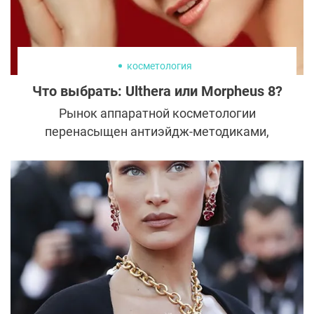
System и Morpheus 8.
пластическая хирургия
зарубежные знаменитости
Звезды, сделавшие пластику в
юности
Большинство пластических операций
проводится не раньше 18 лет, но
некоторые знаменитости обращаются к