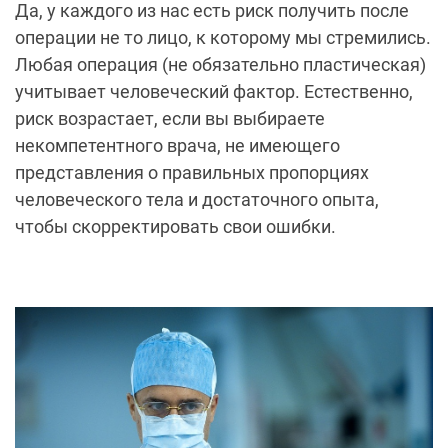
Вот несколько советов по поиску хорошего
врача: