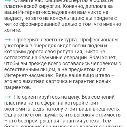
Интернет-насмешек. Ведь ваше лицо и тело –
это его визитная карточка и гарантия новых
пациентов.
Не ориентируйтесь на цену. Без сомнений,
пластика не та сфера, на которой стоит
экономить, ведь на кону стоит ваша внешность.
Однако не стоит думать, что высокая стоимость
– это беспроигрышная гарантия успеха. Тем
более, хорошие врачи нередко делают скидки на
свои услуги. Ориентируйтесь прежде всего на
реальные отзывы пациентов (например,
клиентов в очереди к врачу) и фотографии До и
После пластики.
В поиске хороших специалистов заполняйте
анкету на сайте «300 экспертов»
. Наши
специалисты свяжутся с вами и предложат
подходящий по цене и качеству вариант.