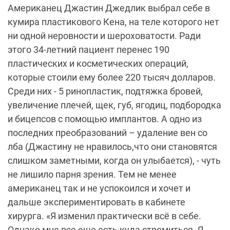
Американец Джастин Джедлик выбрал себе в
кумира пластикового Кена, на теле которого нет
ни одной неровности и шероховатости. Ради
этого 34-летний пациент перенес 190
пластических и косметических операций,
которые стоили ему более 220 тысяч долларов.
Среди них - 5 ринопластик, подтяжка бровей,
увеличение плечей, щек, губ, ягодиц, подбородка
и бицепсов с помощью имплантов. А одно из
последних преобразований – удаление вен со
лба (Джастину не нравилось,что они становятся
слишком заметными, когда он улыбается), - чуть
не лишило парня зрения. Тем не менее
американец так и не успокоился и хочет и
дальше экспериментировать в кабинете
хирурга. «Я изменил практически всё в себе.
Однако мне все еще есть куда стремиться. Я -