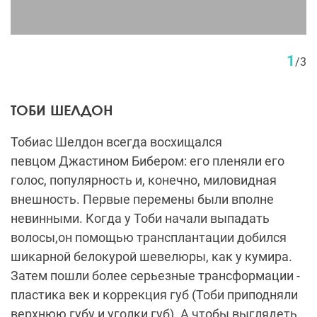
1
/
3
ТОБИ ШЕЛДОН
Тобиас Шелдон всегда восхищался
певцом Джастином Бибером: его пленяли его
голос, популярность и, конечно, миловидная
внешность. Первые перемены были вполне
невинными. Когда у Тоби начали выпадать
волосы,он помощью трансплантации добился
шикарной белокурой шевелюры, как у кумира.
Затем пошли более серьезные трансформации -
пластика век и коррекция губ (Тоби приподняли
верхнюю губу и уголки губ). А чтобы выглядеть