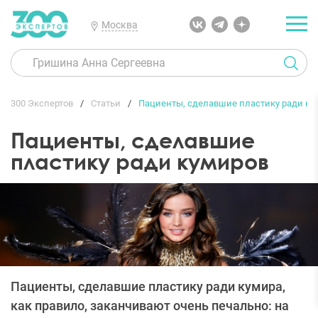
Москва
300 Экспертов
Статьи
Пациенты, сделавшие пластику ради ку
Пациенты, сделавшие
пластику ради кумиров
Пациенты, сделавшие пластику ради кумира,
как правило, заканчивают очень печально: на