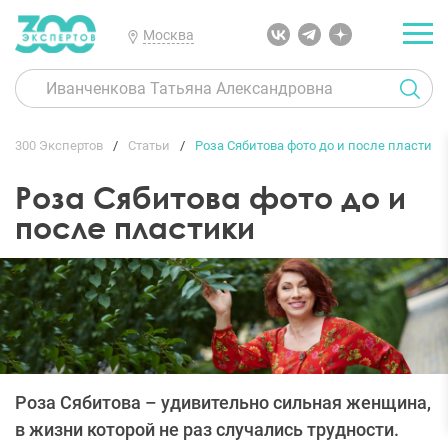
Москва
300 Экспертов
Статьи
Роза Сябитова фото до и после пластики
Роза Сябитова фото до и
после пластики
Роза Сябитова – удивительно сильная женщина,
в жизни которой не раз случались трудности.