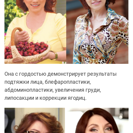
Она с гордостью демонстрирует результаты
подтяжки лица, блефаропластики,
а
бдоминопластики,
увеличения груди,
липосакции и коррекции ягодиц
.