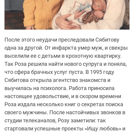
После этого неудачи преследовали Сябитову
одна за другой. От инфаркта умер муж, и свекры
выселили ее с детьми в крохотную квартирку.
Так Роза решила найти нового супруга и поняла,
что сфера брачных услуг пуста. В 1995 году
Сябитова открыла агентство знакомств и
выучилась на психолога. Работа приносила
настоящее удовольствие, и в скором времени
Роза издала несколько книг о секретах поиска
своего мужчины.
После настойчивых звонков в
студии телеканалов,
Розу заметили: так
стартовали успешные проекты «Ищу любовь» и