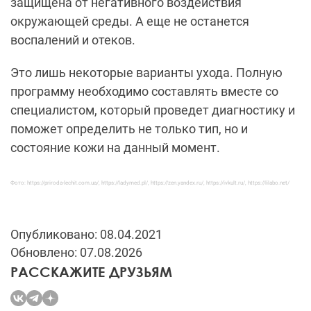
защищена от негативного воздействия
окружающей среды. А еще не останется
воспалений и отеков.
Это лишь некоторые варианты ухода. Полную
программу необходимо составлять вместе со
специалистом, который проведет диагностику и
поможет определить не только тип, но и
состояние кожи на данный момент.
Фото: https://priroda-lechit.com.ua/, https://ladymed.pl/, https://zen.yandex.ru/, https://ivkult.ru/, https://lilabo.net/
Опубликовано: 08.04.2021
Обновлено: 07.08.2026
РАССКАЖИТЕ ДРУЗЬЯМ