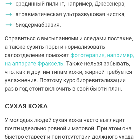
срединный пилинг, например, Джесснера;
атравматическая ультразвуковая чистка;
биодермабразия.
Справиться с высыпаниями и следами постакне,
а также сузить поры и нормализовать
салоотделение поможет
фототерапия, например,
на аппарате Фраксель
. Также нельзя забывать,
что, как и другим типам кожи, жирной требуется
увлажнение. Поэтому курс биоревитализации
раз в год стоит включить в свой бьюти-план.
СУХАЯ КОЖА
У молодых людей сухая кожа часто выглядит
почти идеально ровной и матовой. При этом она
быстро стареет и при отсутствии должного ухода