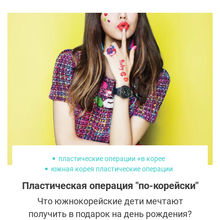
эксцентричными образами, участием в
громких скандалах и браком с Робом
Кардашьяном.
пластические операции +в корее
южная корея пластические операции
Пластическая операция "по-корейски"
Что южнокорейские дети мечтают
получить в подарок на день рождения?