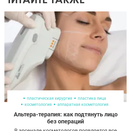
пластическая хирургия
пластика лица
косметология
аппаратная косметология
Альтера-терапия: как подтянуть лицо
без операций
В арсенале косметологов появляется все