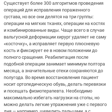
Существует более 300 алгоритмов проведения
операций для исправления пораженного
сустава, но все они делятся на три группы:
операции на мягких тканях, операции на костях
и комбинированные виды. Чаще всего в случае
вальгусной деформации хирург удаляет не саму
«косточку», а исправляет первую плюсневую
кость и фиксирует ее в новом положении до
полного сращения. Реабилитация после
подобной операции занимает минимум полтора
месяца, а значительные отеки сохраняются до
полугода. Во время восстановления пациент
носит ортопедическую обувь, делать перевязки
и посещать физиотерапевта. Необходимо
максимально избегать нагрузки на стопы, но
можно делать легкие упражнения уже с первого
дня — например, шевелить пальцами, а с