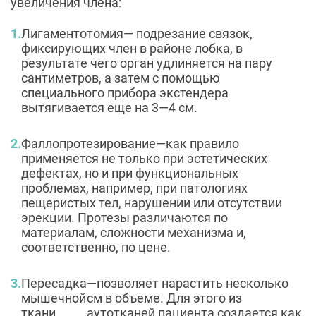
увеличения члена:
Лигаментотомия— подрезание связок,
фиксирующих член в районе лобка, в
результате чего орган удлиняется на пару
сантиметров, а затем с помощью
специального прибора экстендера
вытягивается еще на 3—4 см.
Фаллопротезирование—как правило
применяется не только при эстетических
дефектах, но и при функциональных
проблемах, например, при патологиях
пещеристых тел, нарушении или отсутствии
эрекции. Протезы различаются по
материалам, сложности механизма и,
соответственно, по цене.
Пересадка
—позволяет нарастить несколько
мышечной
см в объеме. Для этого из
ткани
аутотканей пациента создается как