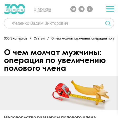
Москва
300 Экспертов
Статьи
О чем молчат мужчины: операция по ув
О чем молчат мужчины:
операция по увеличению
полового члена
Недовольство размером полового члена