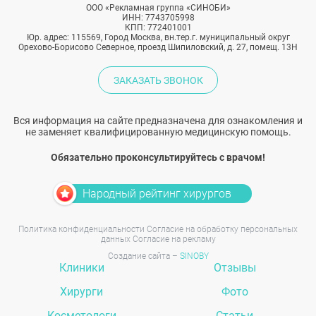
ООО «Рекламная группа «СИНОБИ»
ИНН: 7743705998
КПП: 772401001
Юр. адрес: 115569, Город Москва, вн.тер.г. муниципальный округ
Орехово-Борисово Северное, проезд Шипиловский, д. 27, помещ. 13Н
ЗАКАЗАТЬ ЗВОНОК
Вся информация на сайте предназначена для ознакомления и
не заменяет квалифицированную медицинскую помощь.
Обязательно проконсультируйтесь с врачом!
Народный рейтинг хирургов
Политика конфиденциальности
Согласие на обработку персональных
данных
Согласие на рекламу
Создание сайта –
SINOBY
Клиники
Отзывы
Хирурги
Фото
Косметологи
Статьи