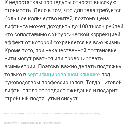
К недостаткам процедуры относят высокую
стоимость. Дело в том, что для тела требуется
большое количество нитей, поэтому цена
лифтинга может доходить до 100 тысяч рублей,
что сопоставимо с хирургической коррекцией,
эффект от которой сохраняется на всю жизнь.
Кроме того, при некачественной постановке
нити могут рваться или провоцировать
асимметрии. Поэтому важно делать подтяжку
только в
сертифицированной клинике
под
руководством профессионалов. Тогда нитевой
лифтинг тела оправдает ожидания и подарит
стройный подтянутый силуэт.
Фото: https://expertclinics.ru/, http://www.cirugiaesteticaperu.com.pe/, https://bclinic69.ru/,
https://www.77plasticsurgery.com/, http://medera.by/