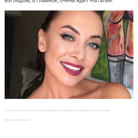
взглядом, а главное, очень идет Наталье.
Фото: https://womoninred.ru/, https://zen.yandex.ru/, https://www.instagram.com/friske_natalia/,
http://n1s2.hsmedia.ru/