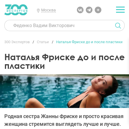
Москва
300 Экспертов
Статьи
Наталья Фриске до и после пластики
Наталья Фриске до и после
пластики
Родная сестра Жанны Фриске и просто красивая
женщина стремится выглядеть лучше и лучше.