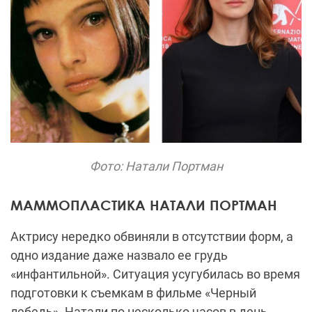
Фото: Натали Портман
МАММОПЛАСТИКА НАТАЛИ ПОРТМАН
Актрису нередко обвиняли в отсутствии форм, а
одно издание даже назвало ее грудь
«инфантильной». Ситуация усугубилась во время
подготовки к съемкам в фильме «Черный
лебедь». Натали по несколько часов в день