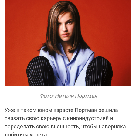
Фото: Натали Портман
Уже в таком юном взрасте Портман решила
связать свою карьеру с киноиндустрией и
переделать свою внешность, чтобы наверняка
добиться успеха.