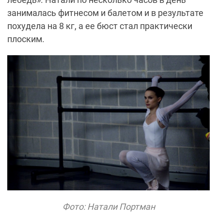
занималась фитнесом и балетом и в результате
похудела на 8 кг, а ее бюст стал практически
плоским.
Фото: Натали Портман