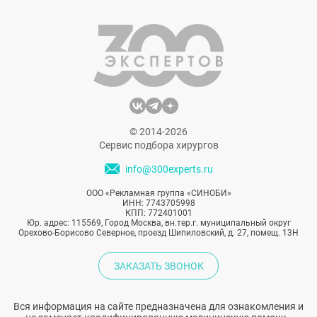
«ждать» активной фазы возрастных
изменений, и затем кардинально
омолаживаться, становится все меньше.
Все популярнее становятся процедуры
одной зоны.
© 2014-2026
Сервис подбора хирургов
info@300experts.ru
ООО «Рекламная группа «СИНОБИ»
ИНН: 7743705998
КПП: 772401001
Юр. адрес: 115569, Город Москва, вн.тер.г. муниципальный округ
Орехово-Борисово Северное, проезд Шипиловский, д. 27, помещ. 13Н
ЗАКАЗАТЬ ЗВОНОК
Вся информация на сайте предназначена для ознакомления и