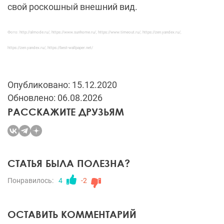
свой роскошный внешний вид.
Фото: http://almode.ru/, https://www.sunhome.ru/, https://www.timeout.ru/, https://zen.yandex.ru/,
https://zen.yandex.ru/, https://best-wallpaper.net/
Опубликовано: 15.12.2020
Обновлено: 06.08.2026
РАССКАЖИТЕ ДРУЗЬЯМ
СТАТЬЯ БЫЛА ПОЛЕЗНА?
Понравилось:
4
-2
ОСТАВИТЬ КОММЕНТАРИЙ