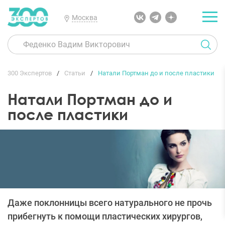
Москва
300 Экспертов
Статьи
Натали Портман до и после пластики
Натали Портман до и
после пластики
Даже поклонницы всего натурального не прочь
прибегнуть к помощи пластических хирургов,