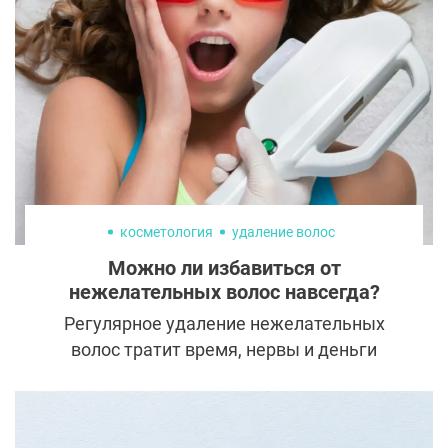
косметология
удаление волос
Можно ли избавиться от
нежелательных волос навсегда?
Регулярное удаление нежелательных
волос тратит время, нервы и деньги
тысячей людей во всем мире. Наверняка
вы тоже мечтаете избавиться от лишней
растительности на теле раз и навсегда. Но