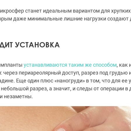
микросфер станет идеальным вариантом для хрупких
торым даже минимальные лишние нагрузки создают 
ДИТ УСТАНОВКА
импланты
устанавливаются таким же способом
, как 
 через периареолярный доступ, разрез под грудью 
ине. Еще один плюс «наногруди» в том, что для ее 
 небольшой разрез, а значит, и следы от операции 
и незаметны.