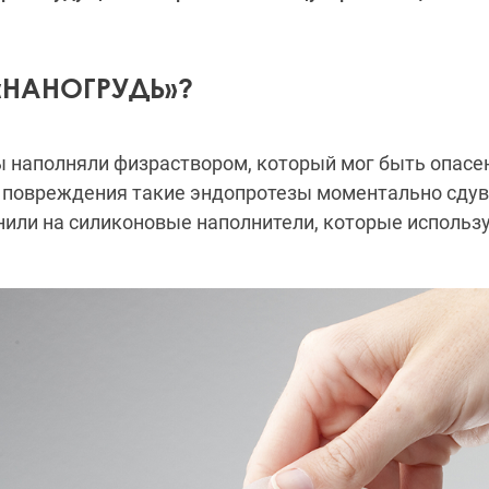
«НАНОГРУДЬ»?
наполняли физраствором, который мог быть опасен
е повреждения такие эндопротезы моментально сдув
или на силиконовые наполнители, которые использу