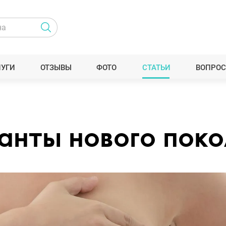
ЛУГИ
ОТЗЫВЫ
ФОТО
СТАТЬИ
ВОПРОС
анты нового поко