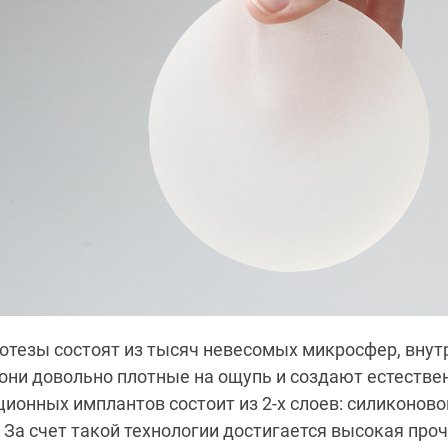
отезы состоят из тысяч невесомых микросфер, внут
 они довольно плотные на ощупь и создают естестве
ионных имплантов состоит из 2-х слоев: силиконово
 За счет такой технологии достигается высокая проч