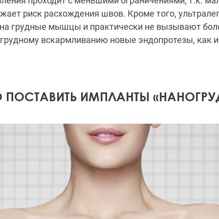
ления проходит с меньшими ограничениями, т.к. ма
жает риск расхождения швов. Кроме того, ультрале
т на грудные мышцы и практически не вызывают бо
 грудному вскармливанию новые эндопротезы, как и
 ПОСТАВИТЬ ИМПЛАНТЫ «НАНОГРУ