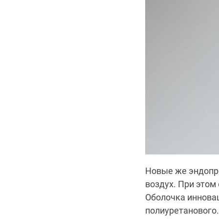
Новые же эндопр
воздух. При этом
Оболочка инновац
полиуретанового.