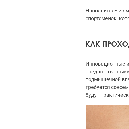
Наполнитель из 
спортсменок, ко
КАК ПРОХО
Инновационные 
предшественники:
подмышечной впад
требуется совсем
будут практическ