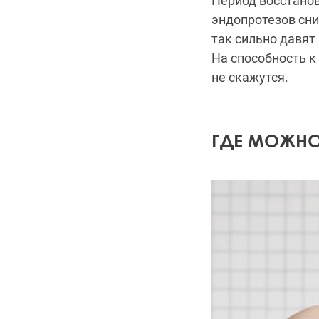
Период восстанов
эндопротезов сни
так сильно давя
На способность к
не скажутся.
ГДЕ МОЖНО