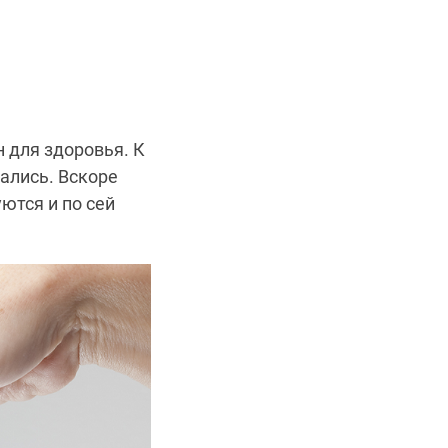
 для здоровья. К
ались. Вскоре
ются и по сей