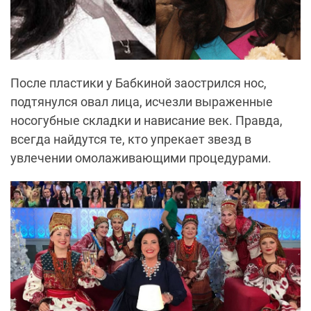
После пластики у Бабкиной заострился нос,
подтянулся овал лица, исчезли выраженные
носогубные складки и нависание век. Правда,
всегда найдутся те, кто упрекает звезд в
увлечении омолаживающими процедурами.