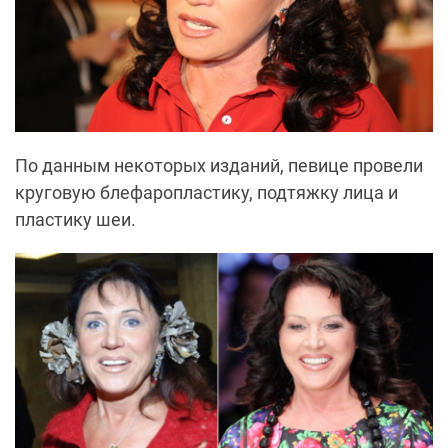
По данным некоторых изданий, певице провели
круговую блефаропластику, подтяжку лица и
пластику шеи.