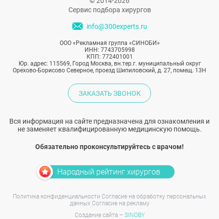
© 2014-2026
Сервис подбора хирургов
info@300experts.ru
ООО «Рекламная группа «СИНОБИ»
ИНН: 7743705998
КПП: 772401001
Юр. адрес: 115569, Город Москва, вн.тер.г. муниципальный округ
Орехово-Борисово Северное, проезд Шипиловский, д. 27, помещ. 13Н
ЗАКАЗАТЬ ЗВОНОК
Вся информация на сайте предназначена для ознакомления и
не заменяет квалифицированную медицинскую помощь.
Обязательно проконсультируйтесь с врачом!
Народный рейтинг хирургов
Политика конфиденциальности
Согласие на обработку персональных
данных
Согласие на рекламу
Создание сайта –
SINOBY