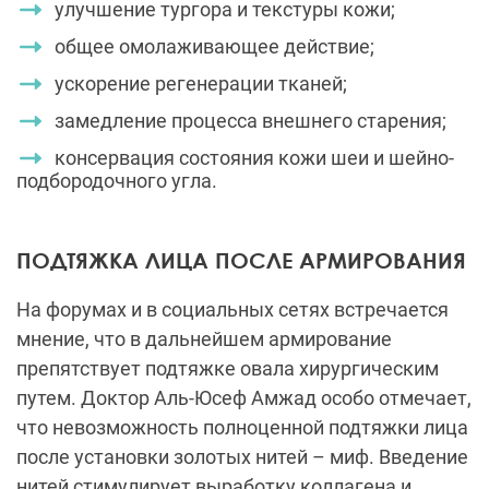
улучшение тургора и текстуры кожи;
общее омолаживающее действие;
ускорение регенерации тканей;
замедление процесса внешнего старения;
консервация состояния кожи шеи и шейно-
подбородочного угла.
ПОДТЯЖКА ЛИЦА ПОСЛЕ АРМИРОВАНИЯ
На форумах и в социальных сетях встречается
мнение, что в дальнейшем армирование
препятствует подтяжке овала хирургическим
путем. Доктор Аль-Юсеф Амжад особо отмечает,
что невозможность полноценной подтяжки лица
после установки золотых нитей – миф. Введение
нитей стимулирует выработку коллагена и