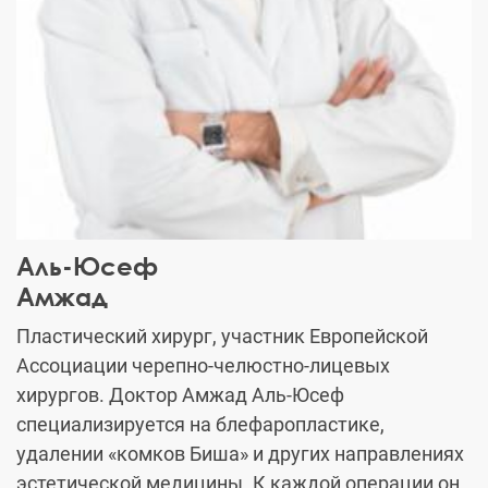
Аль-Юсеф
Амжад
Пластический хирург, участник Европейской
Ассоциации черепно-челюстно-лицевых
хирургов. Доктор Амжад Аль-Юсеф
специализируется на блефаропластике,
удалении «комков Биша» и других направлениях
эстетической медицины. К каждой операции он