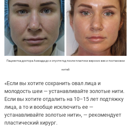
Пациентка доктора Амжада до и спустя год после пластики верхних век и постановки
нитей
«Если вы хотите сохранить овал лица и
молодость шеи — устанавливайте золотые нити.
Если вы хотите отдалить на 10–15 лет подтяжку
лица, а то и вообще исключить ее —
устанавливайте золотые нити», — рекомендует
пластический хирург.