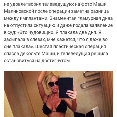
не удовлетворил телеведущую: на фото Маши
Малиновской после операции заметна разница
между имплантами. Знаменитая гламурная дива
не отпустила ситуацию и даже подала заявление
в суд: «Это чудовищно. Я плакала два дня. Я
засыпала в слезах
,
мне кажется
,
что я даже во
сне плакала». Шестая пластическая операция
спасла декольте Маши, и телеведущая решила
остановиться на достигнутом.