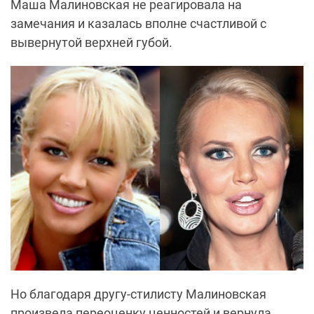
Маша Малиновская не реагировала на
замечания и казалась вполне счастливой с
вывернутой верхней губой.
Но благодаря другу-стилисту Малиновская
произвела переоценку ценностей и вернула