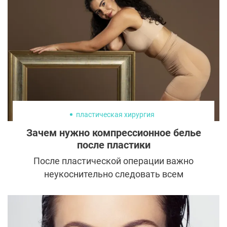
пышных форм, а кто говорит правду?
пластическая хирургия
Зачем нужно компрессионное белье
после пластики
После пластической операции важно
неукоснительно следовать всем
рекомендациям пластического хирурга.
Один из наиболее важных аспектов —
ношение соответствующего
компрессионного белья. Следование