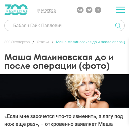
Москва
300 Экспертов
Статьи
Маша Малиновская до и после операции
Маша Малиновская до и
после операции (фото)
«Если мне захочется что-то изменить, я лягу под
нож еще раз», – откровенно заявляет Маша