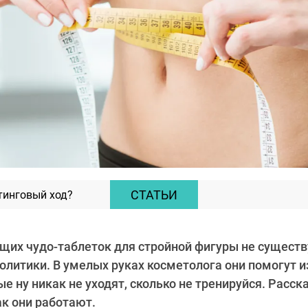
СТАТЬИ
тинговый ход?
их чудо-таблеток для стройной фигуры не существу
олитики. В умелых руках косметолога они помогут и
ые ну никак не уходят, сколько не тренируйся. Расск
ак они работают.