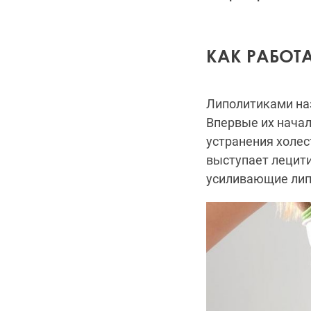
КАК РАБОТ
Липолитиками на
Впервые их начал
устранения холе
выступает лeцити
усиливающие лип