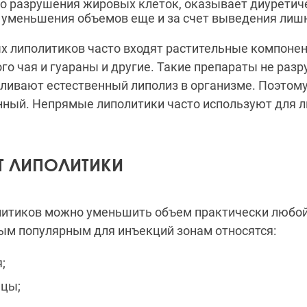
 разрушения жировых клеток, оказывает диуретиче
 уменьшения объемов еще и за счет выведения лиш
х липолитиков часто входят растительные компонен
го чая и гуараны и другие. Такие препараты не ра
иливают естественный липолиз в организме. Поэтому
нный. Непрямые липолитики часто используют для л
Т ЛИПОЛИТИКИ
итиков можно уменьшить объем практически любой 
ым популярным для инъекций зонам относятся:
;
ицы;