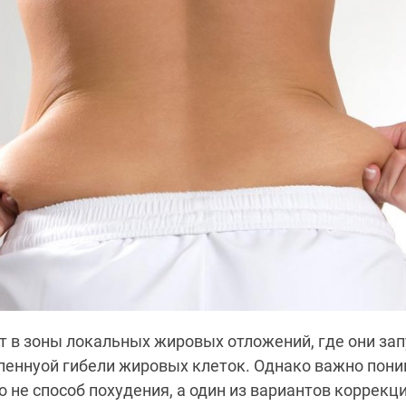
 в зоны локальных жировых отложений, где они за
пеннуой гибели жировых клеток. Однако важно пони
о не способ похудения, а один из вариантов коррекци