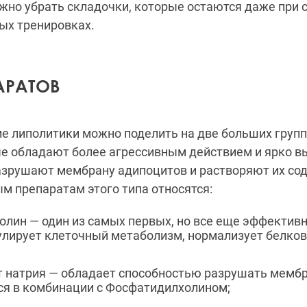
жно убрать складочки, которые остаются даже при
ых тренировках.
АРАТОВ
е липолитики можно поделить на две больших групп
е обладают более агрессивным действием и ярко 
азрушают мембрану адипоцитов и растворяют их со
 препаратам этого типа относятся:
лин — один из самых первых, но все еще эффектив
улирует клеточный метаболизм, нормализует белко
 натрия — обладает способностью разрушать мемб
ся в комбинации с Фосфатидилхолином;