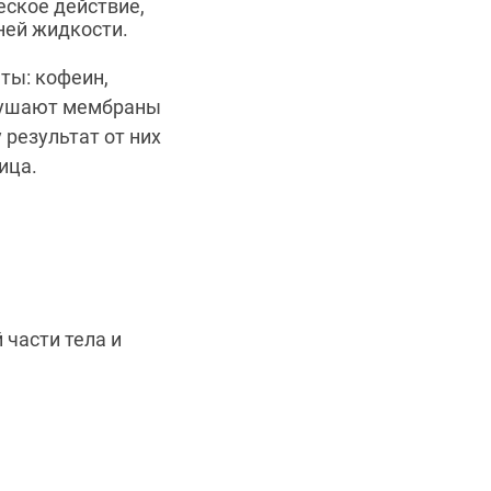
ское действие,
ней жидкости.
ты: кофеин,
зрушают мембраны
 результат от них
ица.
части тела и