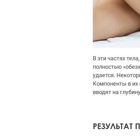
В эти частях тел
полностью «обез
удается. Некото
Компоненты в их 
вводят на глубину
РЕЗУЛЬТАТ 