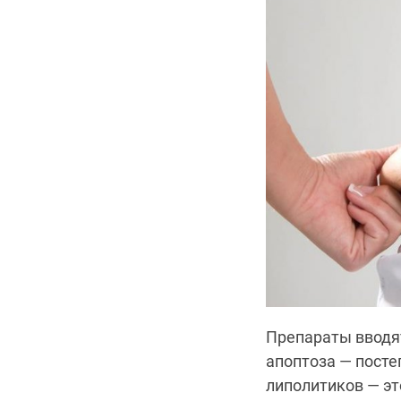
Препараты вводят
апоптоза — посте
липолитиков — эт