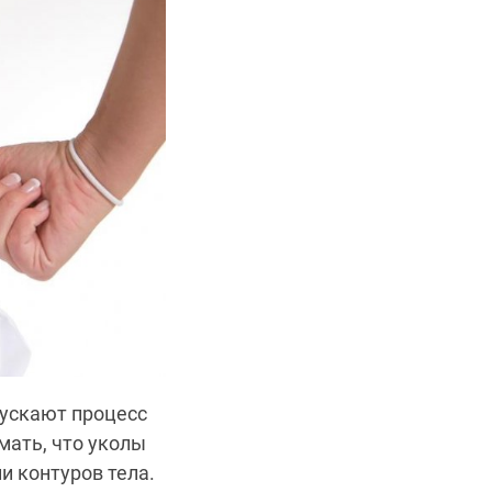
пускают процесс
мать, что уколы
и контуров тела.