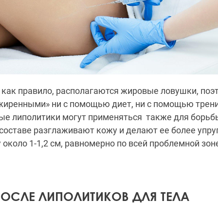
а, как правило, располагаются жировые ловушки, поэ
жиренными» ни с помощью диет, ни с помощью трен
рые липолитики могут применяться также для борьб
составе разглаживают кожу и делают ее более упру
 около 1-1,2 см, равномерно по всей проблемной зон
ПОСЛЕ ЛИПОЛИТИКОВ ДЛЯ ТЕЛА