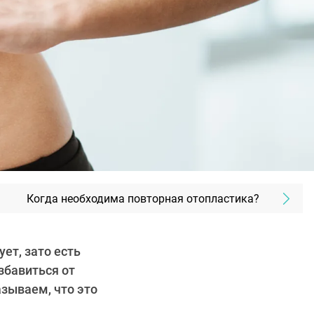
Когда необходима повторная отопластика?
ет, зато есть
збавиться от
азываем, что это