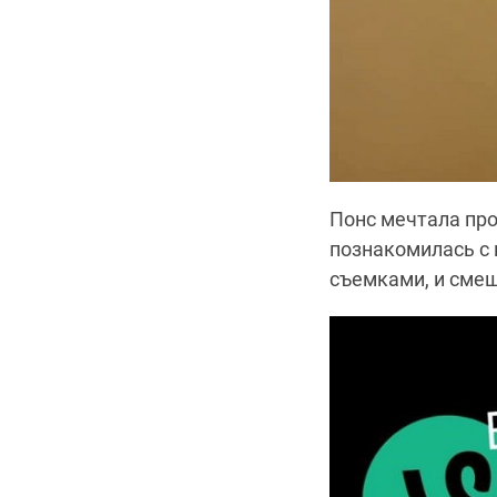
Понс мечтала про
познакомилась с 
съемками, и смеш