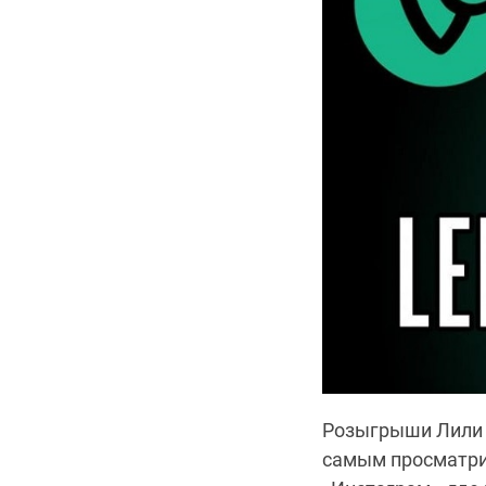
Розыгрыши Лили н
самым просматри