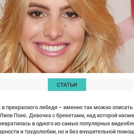
СТАТЬИ
а в прекрасного лебедя – именно так можно описать 
Лили Понс. Девочка с брекетами, над которой насм
ревратилась в одного из самых популярных видеобло
арности и трудолюбии, но и без внушительной помо