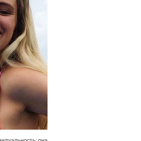
видуальность: она