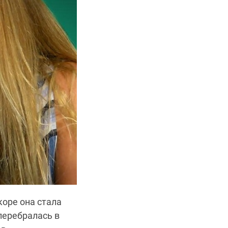
коре она стала
перебралась в