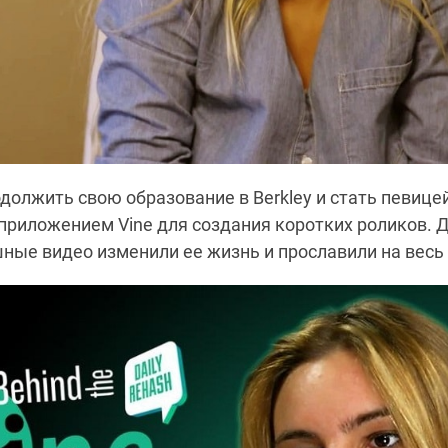
должить свою образование в Berkley и стать певице
приложением Vine для создания коротких роликов. 
ные видео изменили ее жизнь и прославили на весь