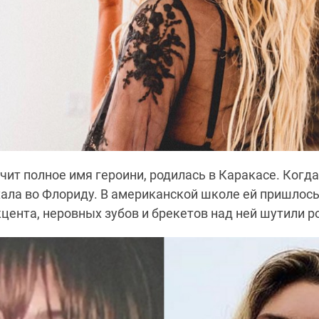
учит полное имя героини, родилась в Каракасе. Когд
хала во Флориду. В американской школе ей пришлось 
цента, неровных зубов и брекетов над ней шутили р