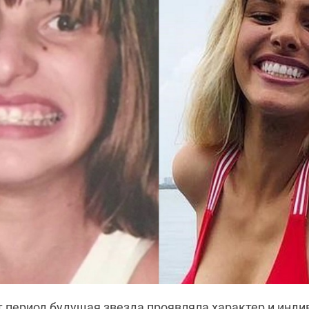
т период будущая звезда проявляла характер и инди