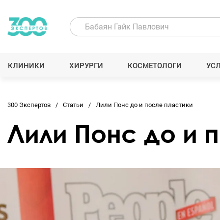
КЛИНИКИ
ХИРУРГИ
КОСМЕТОЛОГИ
УС
300 Экспертов
Статьи
Лили Понс до и после пластики
Лили Понс до и 