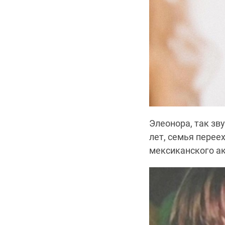
Элеонора, так зв
лет, семья перее
мексиканского ак