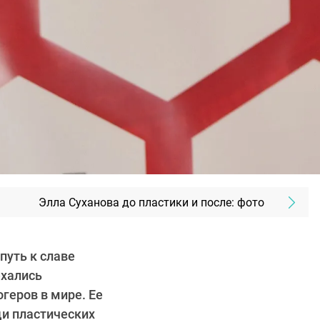
Элла Суханова до пластики и после: фото
путь к славе
ехались
геров в мире. Ее
щи пластических