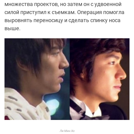
множества проектов, но затем он с удвоенной
силой приступил к съемкам. Операция помогла
выровнять переносицу и сделать спинку носа
выше.
Ли Мин Хо