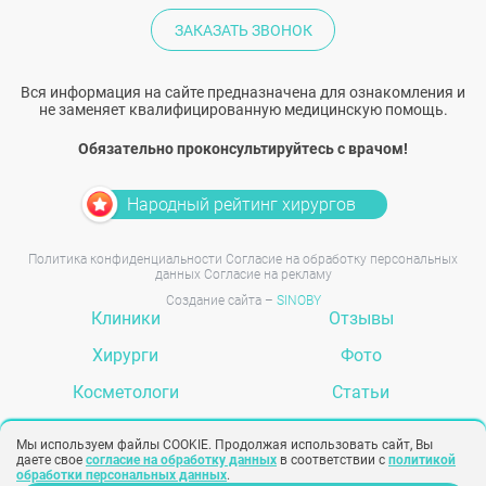
ЗАКАЗАТЬ ЗВОНОК
Вся информация на сайте предназначена для ознакомления и
не заменяет квалифицированную медицинскую помощь.
Обязательно проконсультируйтесь с врачом!
Народный рейтинг хирургов
Политика конфиденциальности
Согласие на обработку персональных
данных
Согласие на рекламу
Создание сайта –
SINOBY
Клиники
Отзывы
Хирурги
Фото
Косметологи
Статьи
Услуги
Вопрос-ответ
Мы используем файлы COOKIE. Продолжая использовать сайт, Вы
даете свое
согласие на обработку данных
в соответствии с
политикой
обработки персональных данных
.