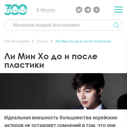
Москва
300 Экспертов
Статьи
Ли Мин Хо до и после пластики
Ли Мин Хо до и после
пластики
Идеальная внешность большинства корейских
актеров не оставляет сомнений в том, что они