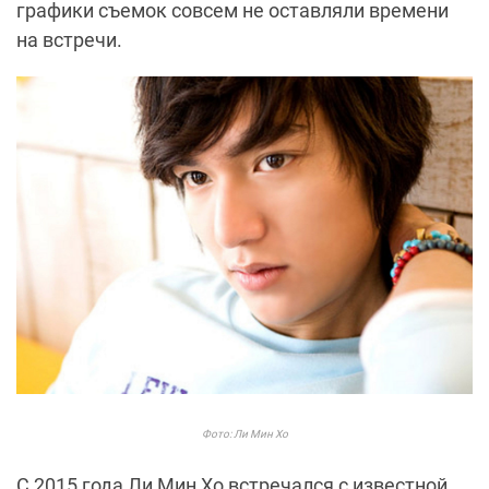
графики съемок совсем не оставляли времени
на встречи.
Фото: Ли Мин Хо
С 2015 года Ли Мин Хо встречался с известной