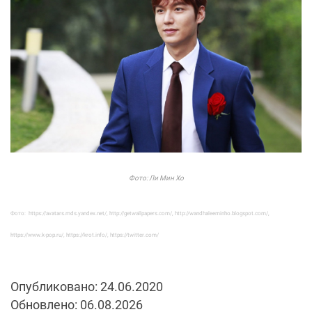
Фото: Ли Мин Хо
Фото: https://avatars.mds.yandex.net/, http://getwallpapers.com/, http://wandhaleeminho.blogspot.com/,
https://www.k-pop.ru/, https://krot.info/, https://twitter.com/
Опубликовано: 24.06.2020
Обновлено: 06.08.2026