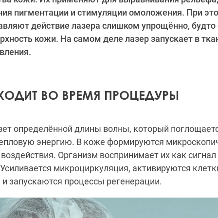
ния пигментации и стимуляции омоложения. При эт
авляют действие лазера слишком упрощённо, будто 
рхность кожи. На самом деле лазер запускает в тк
вления.
ХОДИТ ВО ВРЕМЯ ПРОЦЕДУРЫ
вет определённой длины волны, который поглощаетс
тепловую энергию. В коже формируются микроскопи
воздействия. Организм воспринимает их как сигнал
 Усиливается микроциркуляция, активируются клетк
, и запускаются процессы регенерации.