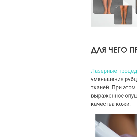
ДЛЯ ЧЕГО 
Лазерные проце
уменьшения рубцо
тканей. При этом
выраженное опуще
качества кожи.