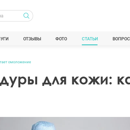
ЛУГИ
ОТЗЫВЫ
ФОТО
СТАТЬИ
ВОПРОС
отает омоложение
дуры для кожи: к