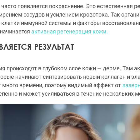
часто появляется покраснение. Это естественная ре
ирением сосудов и усилением кровотока. Так органи
 клетки иммунной системы и факторы восстановлени
 начинается
активная регенерация кожи.
ЛЯЕТСЯ РЕЗУЛЬТАТ
я происходят в глубоком слое кожи — дерме. Там а
орые начинают синтезировать новый коллаген и эла
т много времени, поэтому видимый эффект от
лазер
епенно и может усиливаться в течение нескольких м