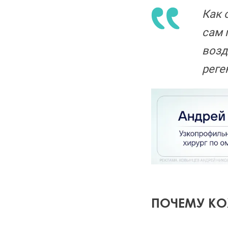
Как 
сам 
возд
реге
ПОЧЕМУ КО