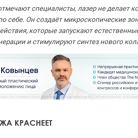
отмечают специалисты, лазер не делает к
по себе. Он создаёт микроскопические зо
ействия, которые запускают естественны
нерации и стимулируют синтез нового кол
ЖА КРАСНЕЕТ