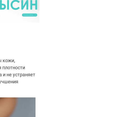
ы кожи,
я плотности
 и не устраняет
лучшения