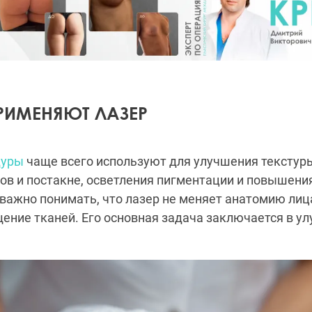
ПРИМЕНЯЮТ ЛАЗЕР
дуры
чаще всего используют для улучшения текстур
в и постакне, осветления пигментации и повышени
 важно понимать, что лазер не меняет анатомию лица
ние тканей. Его основная задача заключается в у