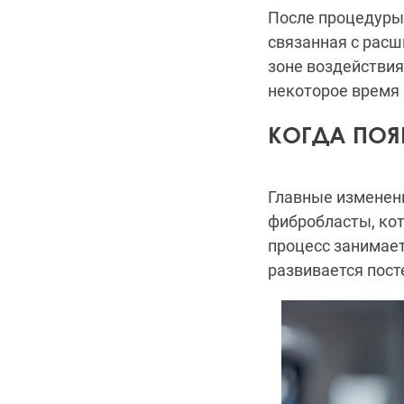
После процедуры 
связанная с расш
зоне воздействия
некоторое время
КОГДА ПОЯВ
Главные изменени
фибробласты, кот
процесс занимае
развивается пост