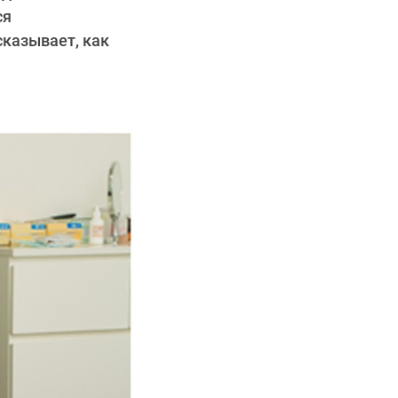
ся
сказывает, как