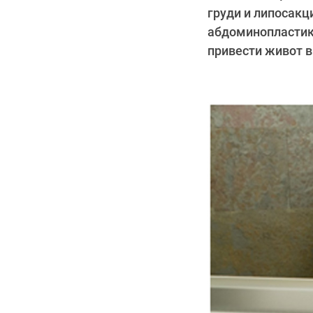
груди и липосакц
абдоминопластика
привести живот в