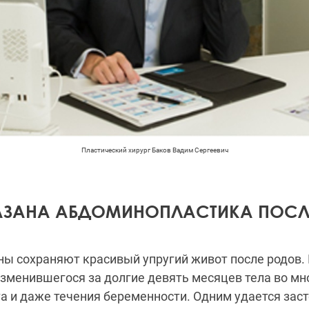
Пластический хирург Баков Вадим Сергеевич
АЗАНА АБДОМИНОПЛАСТИКА ПОСЛ
ы сохраняют красивый упругий живот после родов.
зменившегося за долгие девять месяцев тела во мн
та и даже течения беременности. Одним удается за