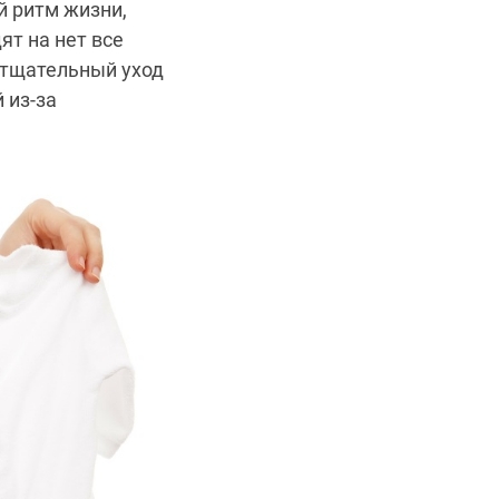
й ритм жизни,
ят на нет все
 тщательный уход
 из-за