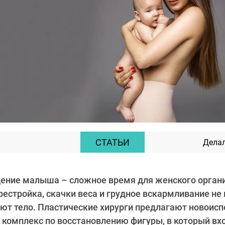
СТАТЬИ
Делал
ение малыша – сложное время для женского орган
естройка, скачки веса и грудное вскармливание не
яют тело. Пластические хирурги предлагают новоис
комплекс по восстановлению фигуры, в который вхо