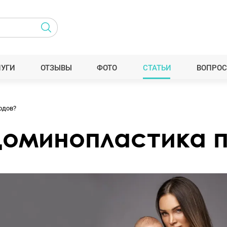
ЛУГИ
ОТЗЫВЫ
ФОТО
СТАТЬИ
ВОПРОС
одов?
доминопластика 