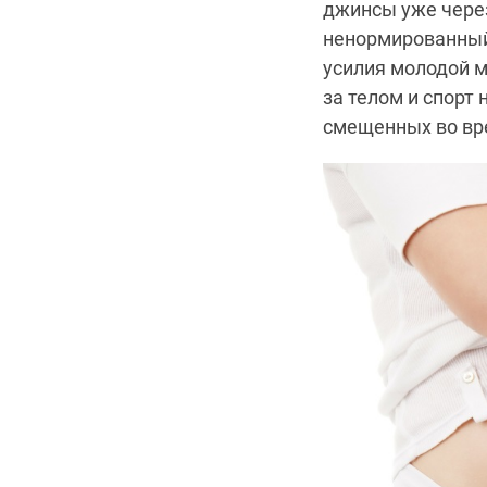
джинсы уже через
ненормированный 
усилия молодой 
за телом и спорт
смещенных во вр