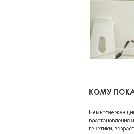
КОМУ ПОК
Немногие женщин
восстановления и
генетики, возрас