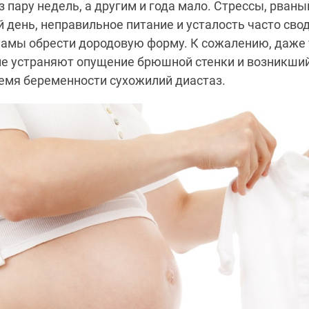
 пару недель, а другим и года мало. Стрессы, рваны
день, неправильное питание и усталость часто свод
мамы обрести дородовую форму. К сожалению, даже
 не устраняют опущение брюшной стенки и возникший
емя беременности сухожилий диастаз.