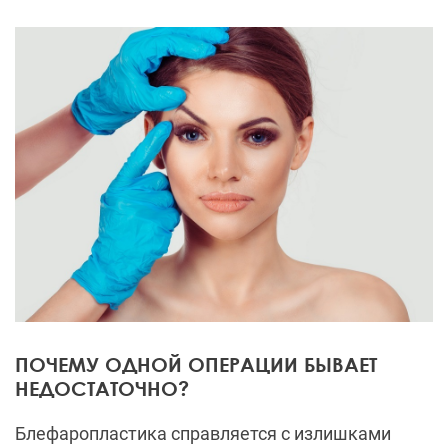
ПОЧЕМУ ОДНОЙ ОПЕРАЦИИ БЫВАЕТ
НЕДОСТАТОЧНО?
Блефаропластика справляется с излишками