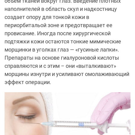
объем тканей вокруг глаз. Введение плотных
наполнителей в область скул и надкостницу
создает опору для тонкой кожи в
периорбитальой зоне и предотвращает ее
провисание. Иногда после хирургической
подтяжки кожи остаются тонкие мимические
морщинки в уголках глаз — «гусиные лапки».
Препараты на основе гиалуроновой кислоты
справляются и с этим – они «выталкивают»
морщины изнутри и усиливают омолаживающий
эффект операции.