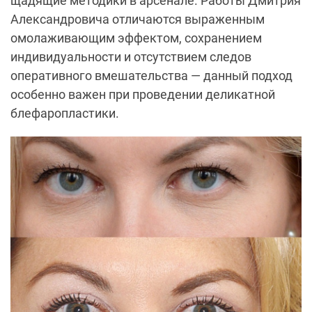
щадящие методики в арсенале. Работы Дмитрия
Александровича отличаются выраженным
омолаживающим эффектом, сохранением
индивидуальности и отсутствием следов
оперативного вмешательства — данный подход
особенно важен при проведении деликатной
блефаропластики.