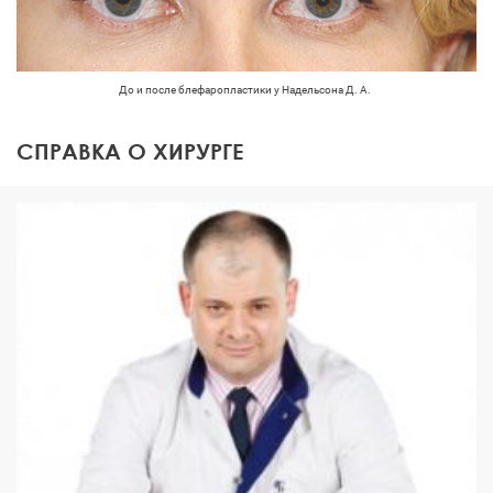
До и после блефаропластики у Надельсона Д. А.
СПРАВКА О ХИРУРГЕ