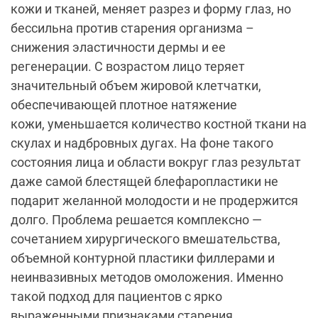
кожи и тканей, меняет разрез и форму глаз, но
бессильна против старения организма –
снижения эластичности дермы и ее
регенерации. С возрастом лицо теряет
значительный объем жировой клетчатки,
обеспечивающей плотное натяжение
кожи, уменьшается количество костной ткани на
скулах и надбровных дугах. На фоне такого
состояния лица и области вокруг глаз результат
даже самой блестящей блефаропластики не
подарит желанной молодости и не продержится
долго. Проблема решается комплексно —
сочетанием хирургического вмешательства,
объемной контурной пластики филлерами и
неинвазивных методов омоложения. Именно
такой подход для пациентов с ярко
выраженными признаками старения