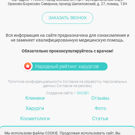
Орехово-Борисово Северное, проезд Шипиловский, д. 27, помещ. 13Н
ЗАКАЗАТЬ ЗВОНОК
Вся информация на сайте предназначена для ознакомления и
не заменяет квалифицированную медицинскую помощь.
Обязательно проконсультируйтесь с врачом!
Народный рейтинг хирургов
Политика конфиденциальности
Согласие на обработку персональных
данных
Согласие на рекламу
Создание сайта –
SINOBY
Клиники
Отзывы
Хирурги
Фото
Косметологи
Статьи
Услуги
Вопрос-ответ
Мы используем файлы COOKIE. Продолжая использовать сайт, Вы