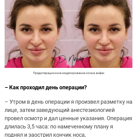
Предоперационное моделирование носа в анфас
– Как проходил день операции?
– Утром в день операции я произвел разметку на
лице, затем заведующий анестезиологией
провел осмотр и дал ценные указания. Операция
длилась 3,5 часа: по намеченному плану я
поднял и заострил кончик носа,