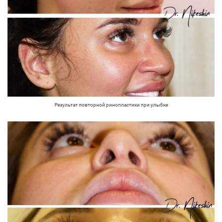
Результат повторной ринопластики при улыбке