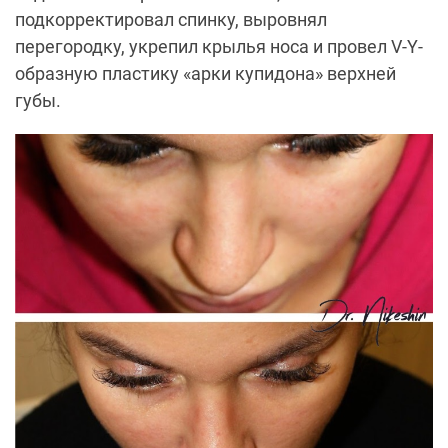
подкорректировал спинку, выровнял
перегородку, укрепил крылья носа и провел
V
-
Y
-
образную пластику «арки купидона» верхней
губы.