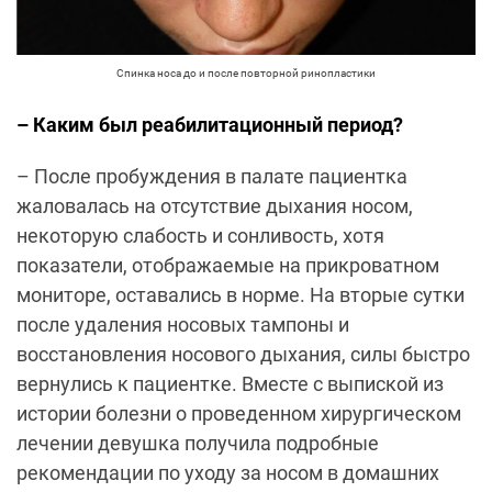
Спинка носа до и после повторной ринопластики
– Каким был реабилитационный период?
– После пробуждения в палате пациентка
жаловалась на отсутствие дыхания носом,
некоторую слабость и сонливость, хотя
показатели, отображаемые на прикроватном
мониторе, оставались в норме. На вторые сутки
после удаления носовых тампоны и
восстановления носового дыхания, силы быстро
вернулись к пациентке. Вместе с выпиской из
истории болезни о проведенном хирургическом
лечении девушка получила подробные
рекомендации по уходу за носом в домашних