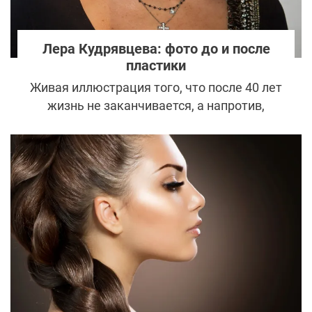
Лера Кудрявцева: фото до и после
пластики
Живая иллюстрация того, что после 40 лет
жизнь не заканчивается, а напротив,
приводит к новым возможностям и
мечтам. Фото Леры Кудрявцевой до и
после пластической операции.