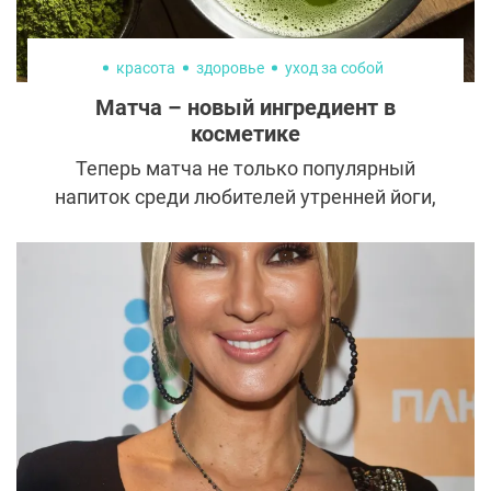
красота
здоровье
уход за собой
Матча – новый ингредиент в
косметике
Теперь матча не только популярный
напиток среди любителей утренней йоги,
но и ингредиент в косметике, кстати, очень
эффективный.