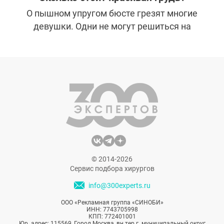
О пышном упругом бюсте грезят многие
девушки. Одни не могут решиться на
маммопластику из-за страха перед
скальпелем, другие считают, что такая
операция доступна только звездам. И
сильно ошибаются. Вопреки многим
стереотипам пластика по карману для
тысяч обычных девушек. Так сколько же
стоит грудь мечты?
© 2014-2026
Сервис подбора хирургов
info@300experts.ru
ООО «Рекламная группа «СИНОБИ»
ИНН: 7743705998
КПП: 772401001
Юр. адрес: 115569, Город Москва, вн.тер.г. муниципальный округ