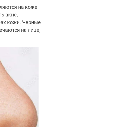
вляются на коже
ь акне,
рах кожи. Черные
ечаются на лице,