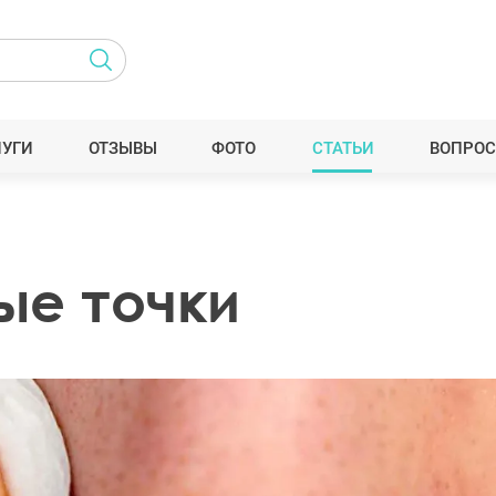
ЛУГИ
ОТЗЫВЫ
ФОТО
СТАТЬИ
ВОПРОС
ые точки