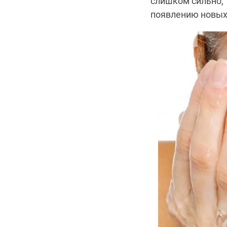
слишком сильно, 
появлению новых 