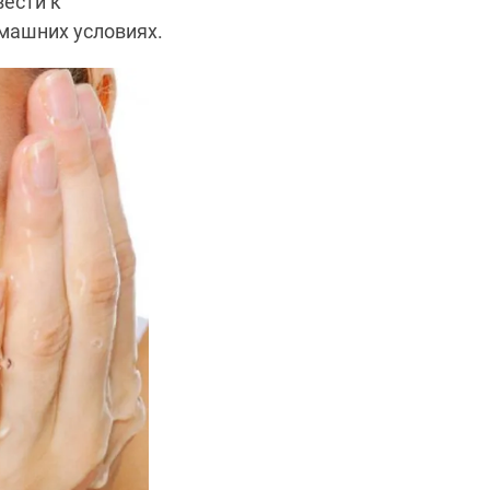
вести к
омашних условиях.