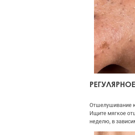
РЕГУЛЯРНО
Отшелушивание к
Ищите мягкое отш
неделю, в зависи