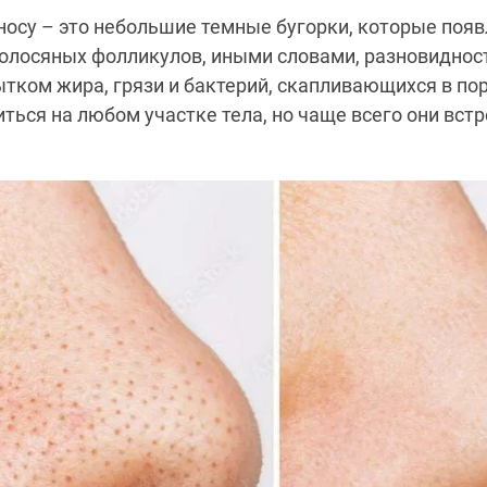
носу – это небольшие темные бугорки, которые поя
волосяных фолликулов, иными словами, разновидност
ком жира, грязи и бактерий, скапливающихся в по
иться на любом участке тела, но чаще всего они встр