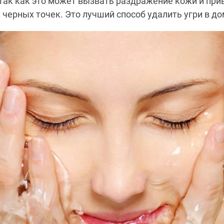
так как это может вызвать раздражение кожи и при
черных точек. Это лучший способ удалить угри в д