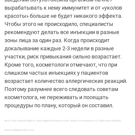
вырабатывать к нему иммунитет и от «уколов
красоты» больше не будет никакого эффекта.
Чтобы этого не происходило, специалисты
рекомендуют делать все инъекции в разные
зоны лица за один раз. Когда происходит
докалывание каждые 2-3 недели в разные
участки, риск привыкания сильно возрастает.
Кроме того, косметологи отмечают, что при
слишком частых инъекциях у пациентов
возрастает количество аллергических реакций.
Поэтому разумнее всего следовать советам
косметолога, не переживать и посещать
процедуры по плану, который он составил.
Фото: http://laserprofispb.ru/, http://regattachiropractic.com/, https://ooomedservis.ru/, https://www.estell.pl/,
https://wallpapersafari.com/