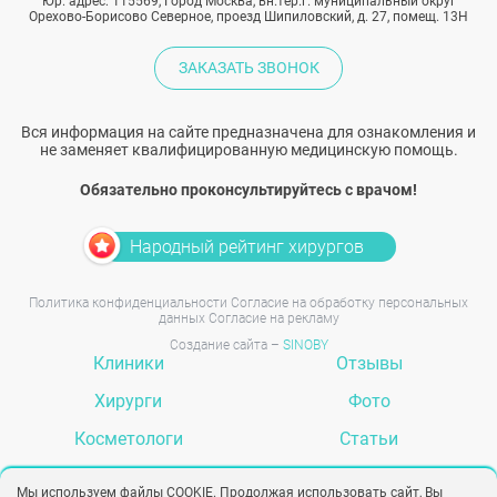
Юр. адрес: 115569, Город Москва, вн.тер.г. муниципальный округ
Орехово-Борисово Северное, проезд Шипиловский, д. 27, помещ. 13Н
ЗАКАЗАТЬ ЗВОНОК
Вся информация на сайте предназначена для ознакомления и
не заменяет квалифицированную медицинскую помощь.
Обязательно проконсультируйтесь с врачом!
Народный рейтинг хирургов
Политика конфиденциальности
Согласие на обработку персональных
данных
Согласие на рекламу
Создание сайта –
SINOBY
Клиники
Отзывы
Хирурги
Фото
Косметологи
Статьи
Услуги
Вопрос-ответ
Мы используем файлы COOKIE. Продолжая использовать сайт, Вы