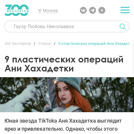
Москва
300 Экспертов
Статьи
9 пластических операций Ани Хахадетки
9 пластических операций
Ани Хахадетки
Юная звезда TikTokа Аня Хахадетка выглядит
ярко и привлекательно. Однако, чтобы этого