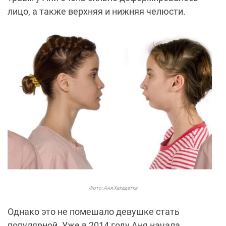
лицо, а также верхняя и нижняя челюсти.
Фото: Аня Хахадетка
Однако это не помешало девушке стать
популярной. Уже в 2014 году Аня начала