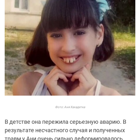
Фото: Аня Хахадетка
В детстве она пережила серьезную аварию. В
результате несчастного случая и полученных
травм у Ани очень сильно деформировалось