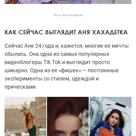
Фото: Аня Хахадетка
КАК СЕЙЧАС ВЫГЛЯДИТ АНЯ ХАХАДЕТКА
Сейчас Ане 24 года и, кажется, многие ее мечты
сбылись. Она одна из самых популярных
видеоблогерш Tik Tok и выглядит просто
шикарно. Одна из ее «фишек» — постоянные
эксперименты со стилем, одеждой и
прическами.