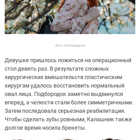
Фото: Аня Хахадетка
Девушке пришлось ложиться на операционный
стол девять раз. В результате сложных
хирургических вмешательств пластическим
хирургам удалось восстановить нормальный
овал лица. Подбородок заметно выдвинулся
вперед, а челюсти стали более симметричными.
Затем последовала серьезная реабилитация.
Чтобы сделать зубы ровными, Калашник также
долгое время носила брекеты.