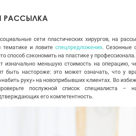
Я РАССЫЛКА
социальные сети пластических хирургов, на рассы
й тематике и ловите
спецпредложения
. Сезонные 
это способ сэкономить на пластике у профессионала. 
ет изначально меньшую стоимость на операцию, че
ит быть настороже: это может означать, что у вр
 «набить руку» на новоприбывших клиентах. Во избе
проверьте послужной список специалиста – н
одтверждающих его компетентность.