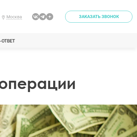
ЗАКАЗАТЬ ЗВОНОК
Москва
-ОТВЕТ
 операции