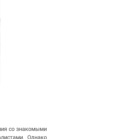
ния со знакомыми
алистами. Однако