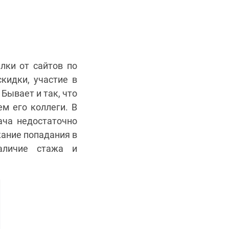
лки от сайтов по
скидки, участие в
Бывает и так, что
м его коллеги. В
ача недостаточно
жание попадания в
аличие стажа и