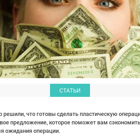
СТАТЬИ
о решили, что готовы сделать пластическую операци
вое предложение, которое поможет вам сэкономить 
мя ожидания операции.