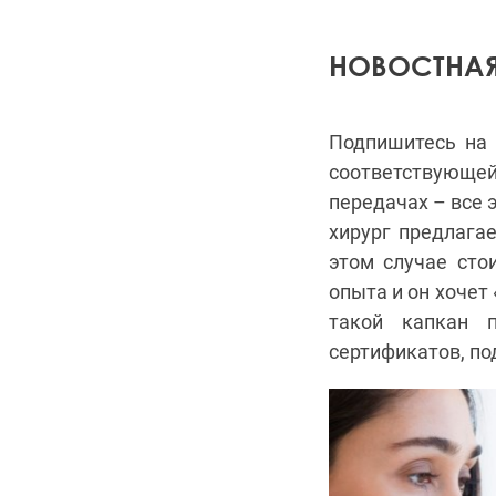
НОВОСТНА
Подпишитесь на 
соответствующе
передачах – все 
хирург предлага
этом случае сто
опыта и он хочет
такой капкан 
сертификатов, п