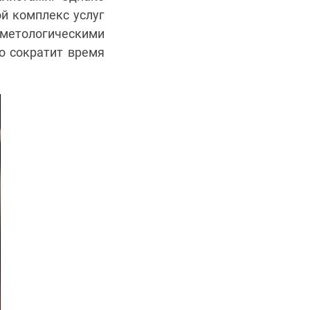
ой комплекс услуг
сметологическими
о сократит время