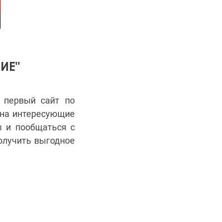
ИЕ"
о первый сайт по
 на интересующие
ы и пообщаться с
олучить выгодное