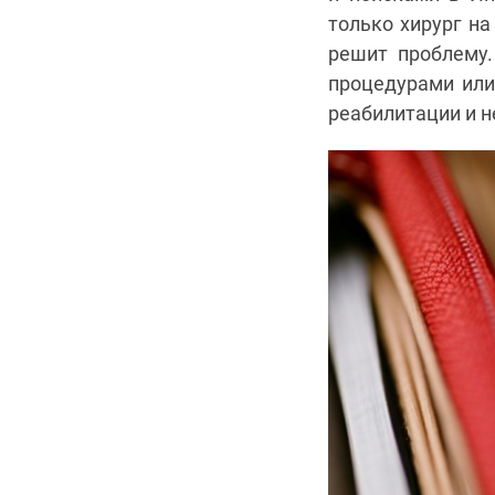
только хирург на
решит проблему.
процедурами или
реабилитации и н