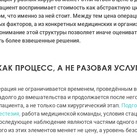
пациент воспринимает стоимость как абстрактную ци
м, что именно за ней стоит. Между тем цена опера
ых факторов, а из конкретных медицинских и орган
онимание этой структуры позволяет иначе оценива
ть более взвешенные решения.
КАК ПРОЦЕСС, А НЕ РАЗОВАЯ УСЛУ
ерация не ограничивается временем, проведённым в
адолго до вмешательства и продолжается после него
пациента, а не только сам хирургический этап.
Подго
естезия,
работа медицинской команды, условия стац
оследующее наблюдение являются частями одного 
о из этих элементов меняет не цену, а уровень без