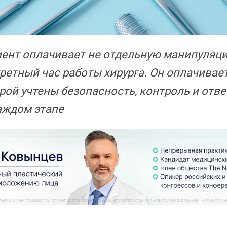
ент оплачивает не отдельную манипуляци
ретный час работы хирурга. Он оплачивает
рой учтены безопасность, контроль и отв
аждом этапе