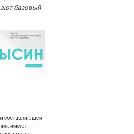
дают базовый
ой составляющей
ния, имеют
алоги могут