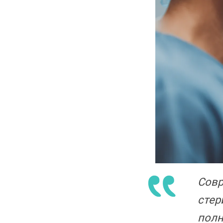
Совр
стер
полн