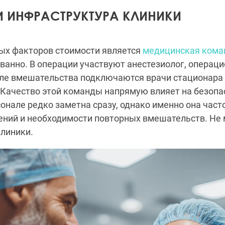
 ИНФРАСТРУКТУРА КЛИНИКИ
ых факторов стоимости является
медицинская кома
ванно. В операции участвуют анестезиолог, операц
сле вмешательства подключаются врачи стационара
Качество этой команды напрямую влияет на безопа
онале редко заметна сразу, однако именно она част
ений и необходимости повторных вмешательств. Не 
клиники.