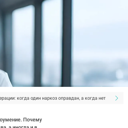
рации: когда один наркоз оправдан, а когда нет
доумение. Почему
а, а иногда и в