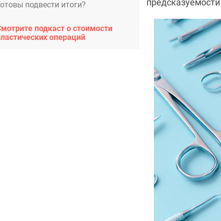
предсказуемости 
Готовы подвести итоги?
Смотрите подкаст о стоимости
пластических операций