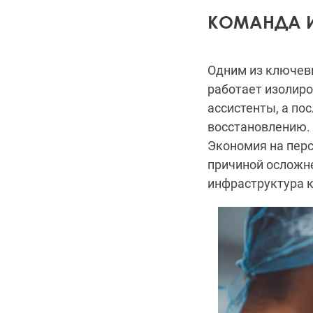
КОМАНДА И
Одним из ключев
работает изолиро
ассистенты, а по
восстановлению. 
Экономия на перс
причиной осложн
инфраструктура 