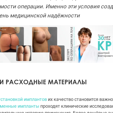
мости операции. Именно эти условия соз
ень медицинской надёжности
И РАСХОДНЫЕ МАТЕРИАЛЫ
установкой имплантов
их качество становится важн
менные импланты
проходят клинические исследова
длительную историю применения. Более дешёвые ан