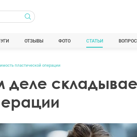
ЛУГИ
ОТЗЫВЫ
ФОТО
СТАТЬИ
ВОПРОС
оимость пластической операции
м деле складыва
перации