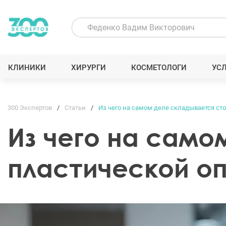
КЛИНИКИ
ХИРУРГИ
КОСМЕТОЛОГИ
УС
300 Экспертов
Статьи
Из чего на самом деле складывается ст
Из чего на само
пластической о