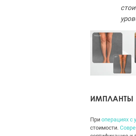
стои
уров
ИМПЛАНТЫ 
При
операциях с 
стоимости.
Совре
сертификацию и 