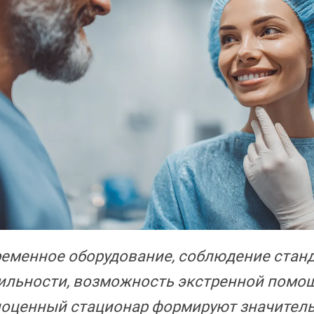
еменное оборудование, соблюдение стан
ильности, возможность экстренной помо
оценный стационар формируют значитель