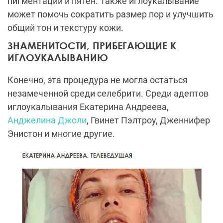
пигментации и пятен. Также иглоукалывание
может помочь сократить размер пор и улучшить
общий тон и текстуру кожи.
ЗНАМЕНИТОСТИ, ПРИБЕГАЮЩИЕ К
ИГЛОУКАЛЫВАНИЮ
Конечно, эта процедура не могла остаться
незамеченной среди селебрити. Среди адептов
иглоукалывания Екатерина Андреева,
Анджелина Джоли
, Гвинет Пэлтроу, Дженнифер
Энистон и многие другие.