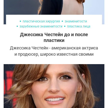
пластическая хирургия
знаменитости
зарубежные знаменитости
пластика лица
Джессика Честейн до и после
пластики
Джессика Честейн - американская актриса
и продюсер, широко известная своими
выдающимися актёрскими работами в
киноиндустрии.