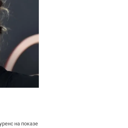
уренс на показе