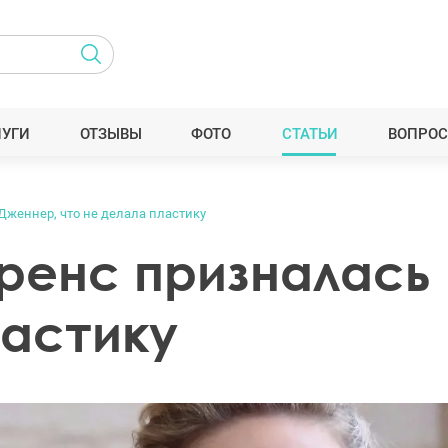
ЛУГИ
ОТЗЫВЫ
ФОТО
СТАТЬИ
ВОПРОС
женнер, что не делала пластику
енс призналась 
ластику