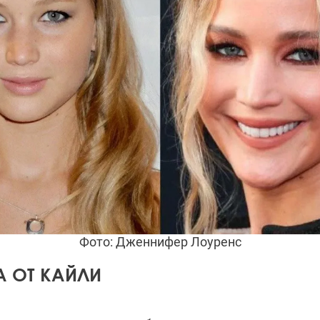
Фото: Дженнифер Лоуренс
 ОТ КАЙЛИ