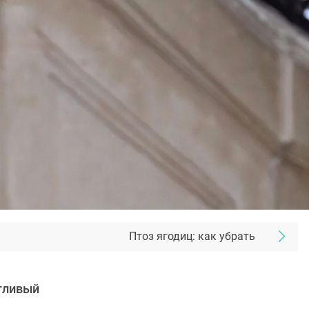
Птоз ягодиц: как убрать
нтливый