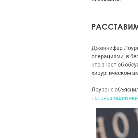
РАССТАВИМ 
Дженнифер Лоурен
операциями, в бе
что знает об обсу
хирургическом вм
Лоуренс объяснил
потрясающий ма