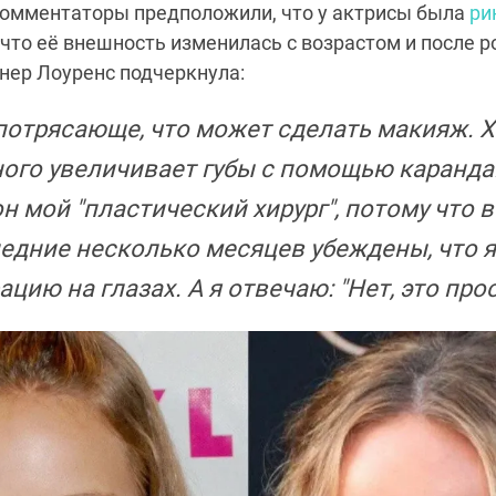
комментаторы предположили, что у актрисы была
ри
 что её внешность изменилась с возрастом и после 
нер Лоуренс подчеркнула:
потрясающе, что может сделать макияж. Х
ого увеличивает губы с помощью карандаш
он мой "пластический хирург", потому что в
едние несколько месяцев убеждены, что я
ацию на глазах. А я отвечаю: "Нет, это пр