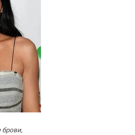
 брови,