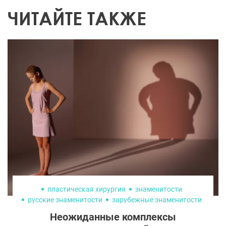
ЧИТАЙТЕ ТАКЖЕ
пластическая хирургия
знаменитости
русские знаменитости
зарубежные знаменитости
Неожиданные комплексы