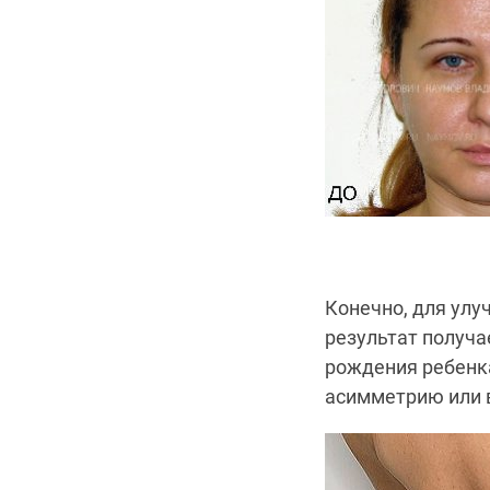
Конечно, для улу
результат получа
рождения ребенк
асимметрию или 