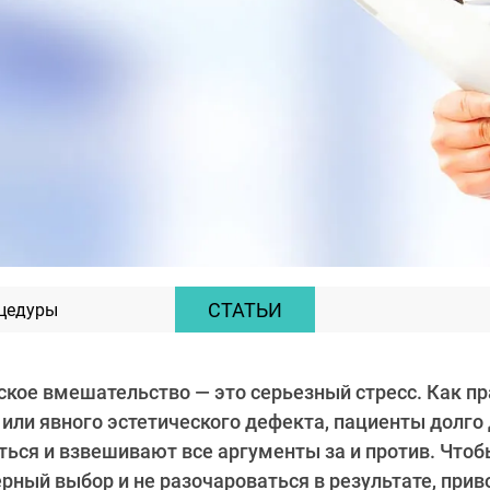
СТАТЬИ
оцедуры
кое вмешательство — это серьезный стресс. Как пра
или явного эстетического дефекта, пациенты долго
ться и взвешивают все аргументы за и против. Что
рный выбор и не разочароваться в результате, при