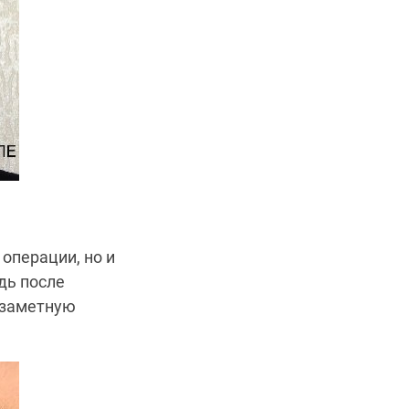
операции, но и
дь после
 заметную