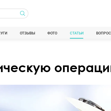
ЛУГИ
ОТЗЫВЫ
ФОТО
СТАТЬИ
ВОПРОС
тическую операц