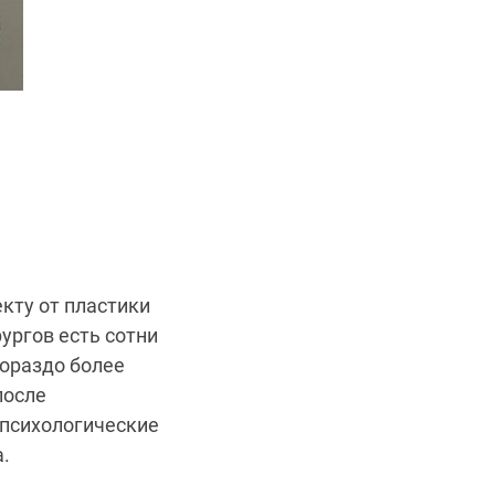
кту от пластики
ургов есть сотни
гораздо более
после
 психологические
.