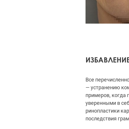
ИЗБАВЛЕНИ
Все перечисленно
— устранению ком
примеров, когда 
уверенными в себ
ринопластики кар
последствия грам