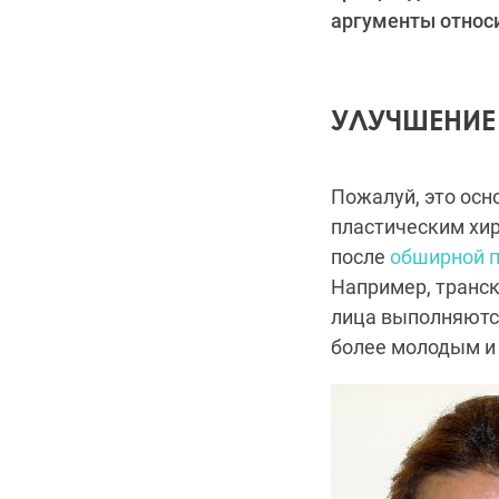
аргументы относи
УЛУЧШЕНИЕ
Пожалуй, это осн
пластическим хир
после
обширной 
Например, транс
лица выполняются
более молодым и