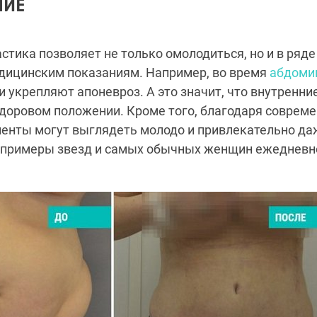
ИЕ
стика позволяет не только омолодиться, но и в ряде
едицинским показаниям. Например, во время
абдоми
и укрепляют апоневроз. А это значит, что внутренни
здоровом положении. Кроме того, благодаря совре
енты могут выглядеть молодо и привлекательно даж
примеры звезд и самых обычных женщин ежедневн