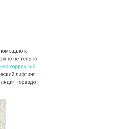
а помощью к
ожно не только
ных коррекций
.
еский лифтинг
глядит гораздо