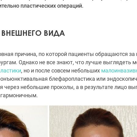
тельно пластических операций.
 ВНЕШНЕГО ВИДА
овная причина, по которой пациенты обращаются з
ургам. Однако не все знают, что лучше выглядеть м
пластики
, но и после совсем небольших
малоинвазив
конъюнктивальная блефаропластика или эндоскопич
 через небольшие проколы, а в результате лицо вы
 гармоничным.