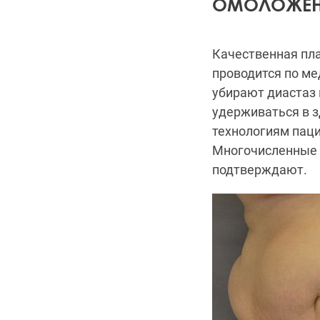
ОМОЛОЖЕН
Качественная пла
проводится по м
убирают диастаз 
удерживаться в 
технологиям паци
Многочисленные 
подтверждают.