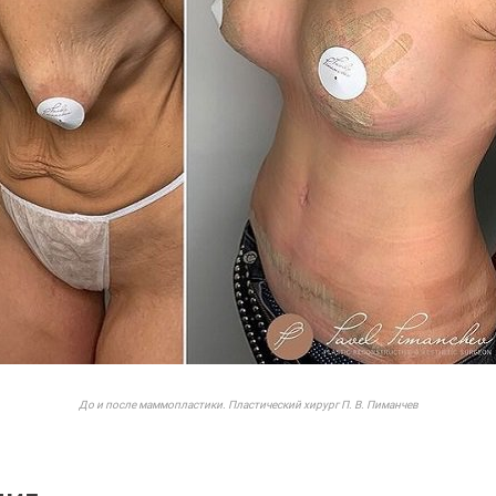
До и после маммопластики. Пластический хирург П. В. Пиманчев