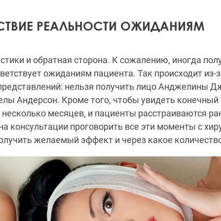
СТВИЕ РЕАЛЬНОСТИ ОЖИДАНИЯМ
астики и обратная сторона. К сожалению, иногда по
тветствует ожиданиям пациента. Так происходит из-з
представлений: нельзя получить лицо Анджелины Д
лы Андерсон. Кроме того, чтобы увидеть конечный 
 несколько месяцев, и пациенты расстраиваются ра
а консультации проговорить все эти моменты с хиру
олучить желаемый эффект и через какое количеств