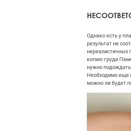
НЕСООТВЕТ
Однако есть у пл
результат не соо
нереалистичных 
копию груди Паме
нужно подождать
Необходимо еще н
можно ли будет п