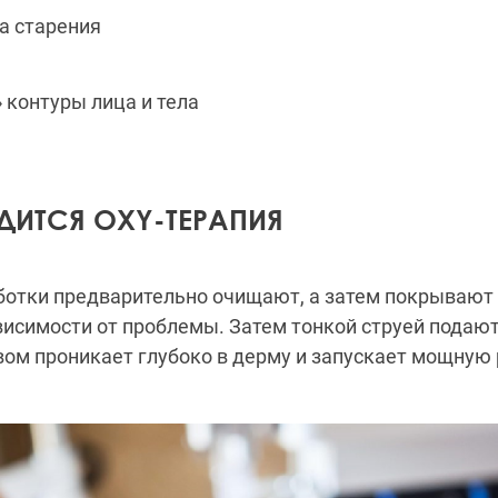
а старения
контуры лица и тела
ДИТСЯ OXY-ТЕРАПИЯ
ботки предварительно очищают, а затем покрывают
висимости от проблемы. Затем тонкой струей подают
вом проникает глубоко в дерму и запускает мощную