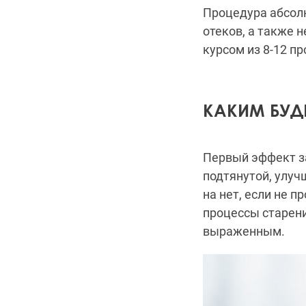
Процедура абсолю
отеков, а также 
курсом из 8-12 пр
КАКИМ БУДЕ
Первый эффект з
подтянутой, улуч
на нет, если не 
процессы старен
выраженным.