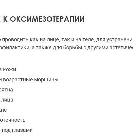
 К ОКСИМЕЗОТЕРАПИИ
проводить как на лице, так и на теле, для устранен
рофилактики, а также для борьбы с другими эстетич
а кожи
и возрастные морщины
пятна
 лица
кне
отечность
 под глазами