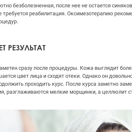
тно безболезненная, после нее не остается синяков
не требуется реабилитация. Оксимезотерапию реком
оцедур.
Т РЕЗУЛЬТАТ
аметен сразу после процедуры. Кожа выглядит боле
шается цвет лица и сходят отеки. Однако он довольн
продолжить проходить курс. После курса заметно за
ия, разглаживаются мелкие морщинки, а целлюлит с