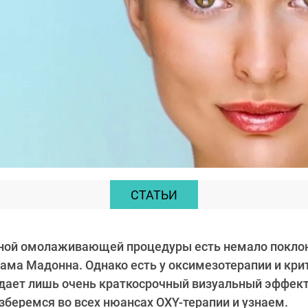
СТАТЬИ
вной омолаживающей процедуры есть немало поклон
 сама Мадонна. Однако есть у оксимезотерапии и кри
 дает лишь очень краткосрочный визуальный эффект
зберемся во всех нюансах OXY-терапии и узнаем.