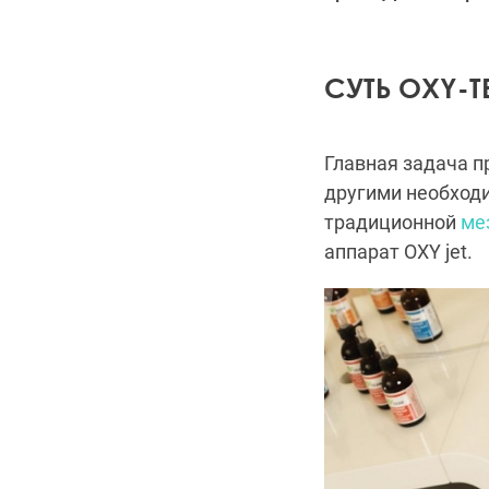
СУТЬ OXY-Т
Главная задача 
другими необход
традиционной
ме
аппарат OXY jet.