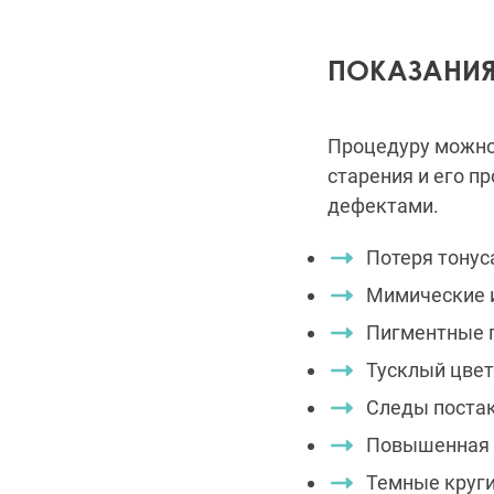
ПОКАЗАНИЯ
Процедуру можно 
старения и его п
дефектами.
Потеря тонус
Мимические 
Пигментные 
Тусклый цвет
Следы поста
Повышенная 
Темные круги