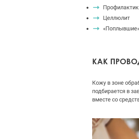
Профилактик
Целлюлит
«Поплывшие» 
КАК ПРОВО
Кожу в зоне обра
подбирается в за
вместе со средст