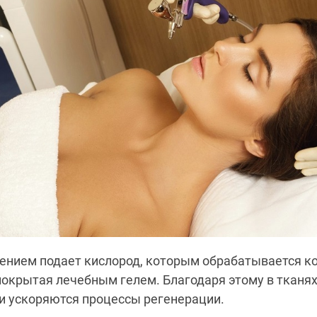
ением подает кислород, которым обрабатывается к
окрытая лечебным гелем. Благодаря этому в тканя
и ускоряются процессы регенерации.