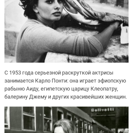
С 1953 года серьезной раскруткой актрисы
занимается Карло Понти: она играет эфиопскую
рабыню Аиду, египетскую царицу Клеопатру,
балерину Джему и других красивейших женщин.