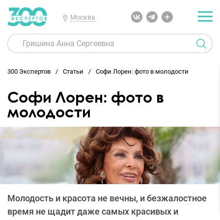
Москва
300 Экспертов
Статьи
Cофи Лорен: фото в молодости
Cофи Лорен: фото в
молодости
Молодость и красота не вечны, и безжалостное
время не щадит даже самых красивых и