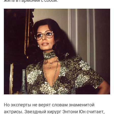
жить в гармонии с собой.
Но эксперты не верят словам знаменитой
актрисы. Звездный хирург Энтони Юн считает,