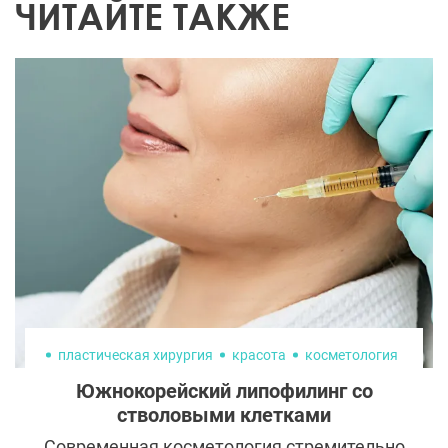
ЧИТАЙТЕ ТАКЖЕ
пластическая хирургия
красота
косметология
Южнокорейский липофилинг со
стволовыми клетками
Современная косметология стремительно