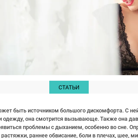
СТАТЬИ
ожет быть источником большого дискомфорта. С не
и одежду, она смотрится вызывающе. Также она дав
появиться проблемы с дыханием, особенно во сне. Оп
 растяжки, раннее обвисание, боли в плечах, шее, м