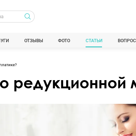
ЛУГИ
ОТЗЫВЫ
ФОТО
СТАТЬИ
ВОПРОС
платике?
ь о редукционной