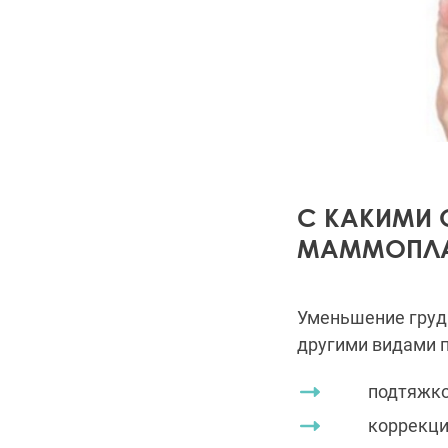
С КАКИМИ 
МАММОПЛА
Уменьшение груди
другими видами п
подтяжкой (
коррекцией 