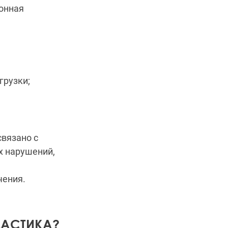
онная
грузки;
связано с
х нарушений,
чения.
ЛАСТИКА?