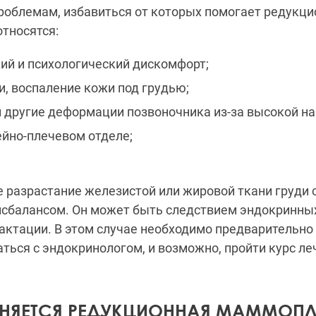
роблемам, избавиться от которых помогает редукци
тносятся:
и психологический дискомфорт;
воспаление кожи под грудью;
ругие деформации позвоночника из-за высокой на
о-плечевом отделе;
 разрастание железистой или жировой ткани груди 
сбалансом. Он может быть следствием эндокринны
актации. В этом случае необходимо предварительно
ться с эндокринологом, и возможно, пройти курс ле
НЯЕТСЯ РЕДУКЦИОННАЯ МАММОП