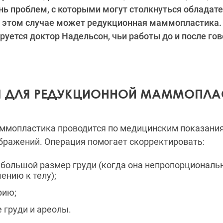
нь проблем, с которыми могут столкнуться облада
в этом случае может редукционная маммопластика.
руется доктор Надельсон, чьи работы до и после гов
Я ДЛЯ РЕДУКЦИОННОЙ МАММОПЛА
ммопластика проводится по медицинским показания
бражений. Операция помогает скорректировать:
ьшой размер груди (когда она непропорциональ
ению к телу);
ию;
руди и ареолы.