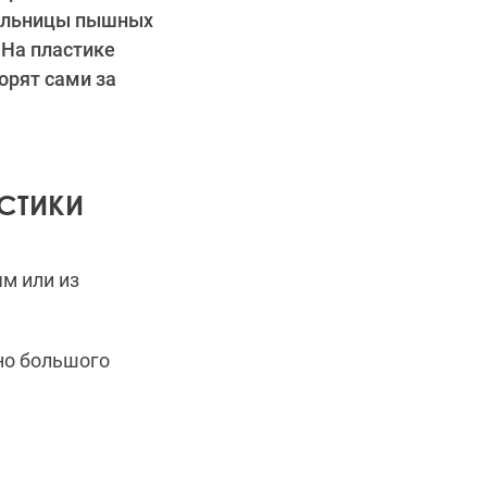
тельницы пышных
 На пластике
орят сами за
СТИКИ
м или из
но большого