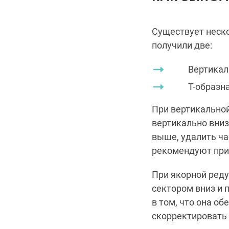
Существует неск
получили две:
Вертикаль
Т-образная 
При вертикальной
вертикально вниз
выше, удалить ча
рекомендуют при
При якорной реду
сектором вниз и 
в том, что она о
скорректировать 