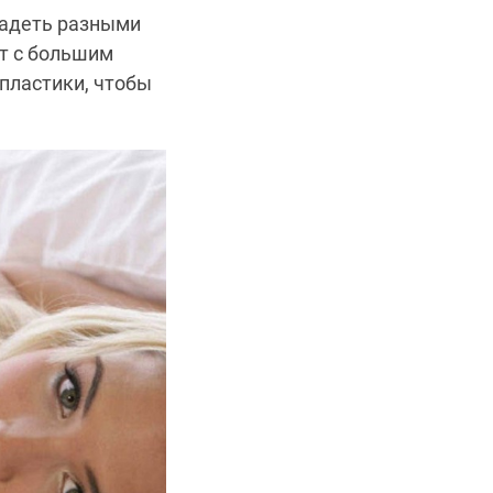
ладеть разными
ст с большим
пластики, чтобы