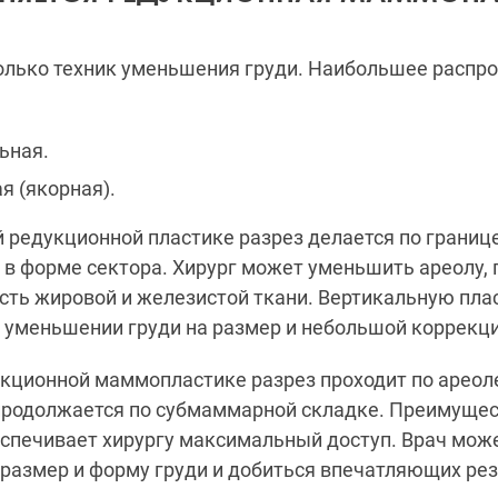
олько техник уменьшения груди. Наибольшее распр
ная.
(якорная).
 редукционной пластике разрез делается по границ
 в форме сектора. Хирург может уменьшить ареолу, 
сть жировой и железистой ткани. Вертикальную пла
 уменьшении груди на размер и небольшой коррекц
кционной маммопластике разрез проходит по ареоле
продолжается по субмаммарной складке. Преимущес
беспечивает хирургу максимальный доступ. Врач мож
размер и форму груди и добиться впечатляющих рез