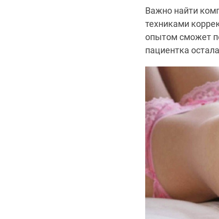
Важно найти комп
техниками коррек
опытом сможет п
пациентка остала