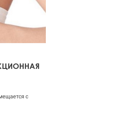
КЦИОННАЯ
вмещается с