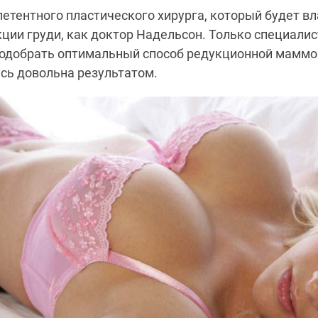
етентного пластического хирурга, который будет в
ции груди, как доктор Надельсон. Только специали
одобрать оптимальный способ редукционной маммо
сь довольна результатом.