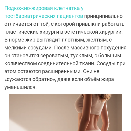
Подкожно-жировая клетчатка у
постбариатрических пациентов
принципиально
отличается от той, с которой привыкли работать
пластические хирурги в эстетической хирургии.
В норме жир выглядит плотным, жёлтым, с
мелкими сосудами. После массивного похудения
он становится сероватым, тусклым, с большим
количеством соединительной ткани. Сосуды при
этом остаются расширенными. Они не
«сужаются обратно», даже если объём жира
уменьшился.