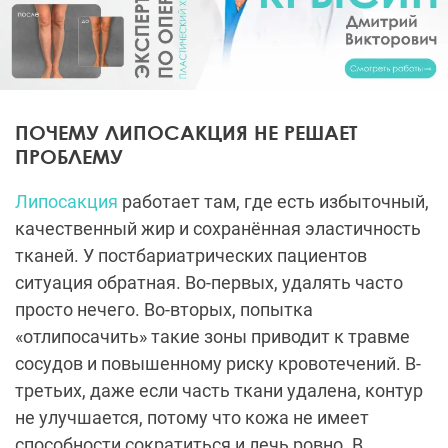
ПОЧЕМУ ЛИПОСАКЦИЯ НЕ РЕШАЕТ
ПРОБЛЕМУ
Липосакция
работает там, где есть избыточный,
качественный жир и сохранённая эластичность
тканей. У постбариатрических пациентов
ситуация обратная. Во-первых, удалять часто
просто нечего. Во-вторых, попытка
«отлипосачить» такие зоны приводит к травме
сосудов и повышенному риску кровотечений. В-
третьих, даже если часть ткани удалена, контур
не улучшается, потому что кожа не имеет
способности сократиться и лечь ровно. В