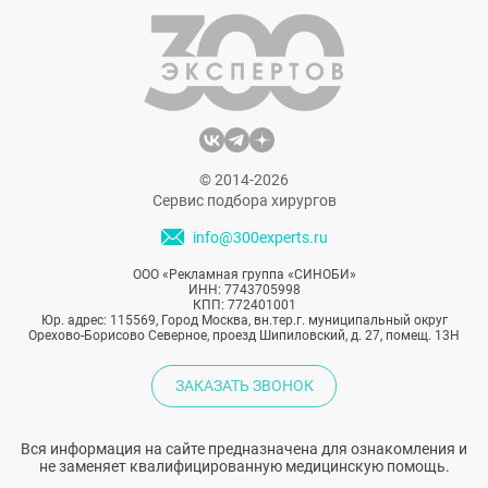
арсенале специалистов эстетической
медицины существует несколько
проверенных методик.
© 2014-2026
Сервис подбора хирургов
info@300experts.ru
ООО «Рекламная группа «СИНОБИ»
ИНН: 7743705998
КПП: 772401001
Юр. адрес: 115569, Город Москва, вн.тер.г. муниципальный округ
Орехово-Борисово Северное, проезд Шипиловский, д. 27, помещ. 13Н
ЗАКАЗАТЬ ЗВОНОК
Вся информация на сайте предназначена для ознакомления и
не заменяет квалифицированную медицинскую помощь.