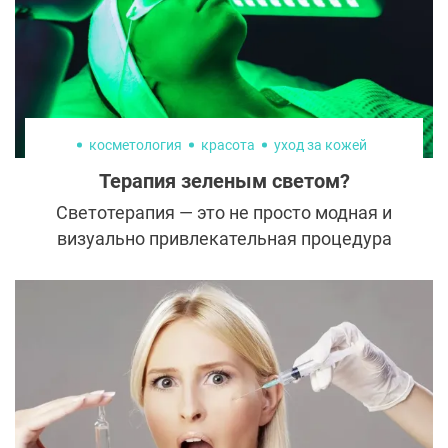
косметология
красота
уход за кожей
Терапия зеленым светом?
Светотерапия — это не просто модная и
визуально привлекательная процедура
для кожи. Хоть эффект «классно выглядит
в социальных сетях» и является приятным
бонусом, но светотерапия приносит
реальную пользу для решения самых
разнообразных кожных проблем.