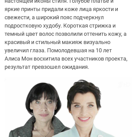
настоящей иконы стиля. Голубое платье и
яркие принты придали коже лица яркости и
свежести, а широкий пояс подчеркнул
подростковую худобу. Короткая стрижка и
темный цвет волос позволили оттенить кожу, а
красивый и стильный макияж визуально
увеличил глаза. Помолодевшая на 10 лет
Алиса Мон восхитила всех участников проекта,
результат превзошел ожидания.