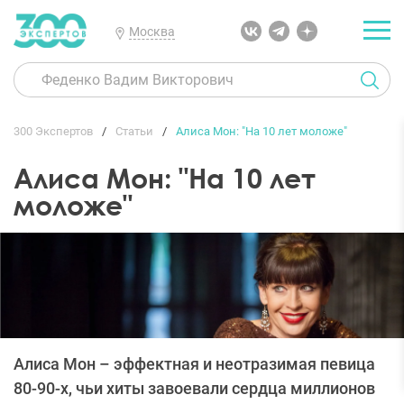
Москва
300 Экспертов
Статьи
Алиса Мон: "На 10 лет моложе"
Алиса Мон: "На 10 лет
моложе"
Алиса Мон – эффектная и неотразимая певица
80-90-х, чьи хиты завоевали сердца миллионов