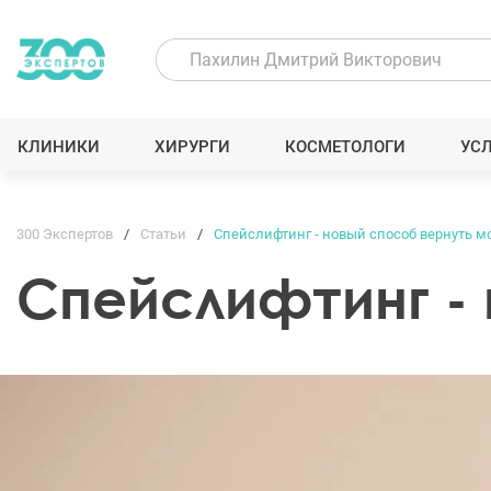
КЛИНИКИ
ХИРУРГИ
КОСМЕТОЛОГИ
УС
300 Экспертов
Статьи
Спейслифтинг - новый способ вернуть м
Спейслифтинг - 