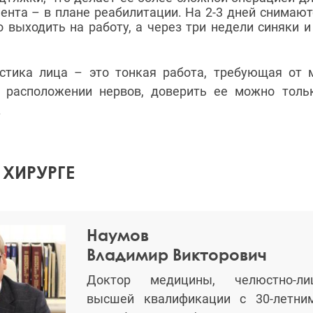
ента – в плане реабилитации. На 2-3 дней снимают
 выходить на работу, а через три недели синяки 
стика лица – это тонкая работа, требующая от 
 расположении нервов, доверить ее можно толь
.
 ХИРУРГЕ
Наумов
Владимир Викторович
Доктор медицины, челюстно-ли
высшей квалификации с 30-летни