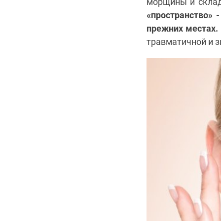
морщины и скла
«пространство» 
прежних местах.
травматичной и з