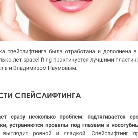
ка спейслифтинга была отработана и дополнена в
лько лет spacelifting практикуется лучшими пласти
исле и Владимиром Наумовым.
ТИ СПЕЙСЛИФТИНГА
шает сразу несколько проблем: подтягивается ср
ки, устраняются провалы под глазами и носогубн
 выглядит ровной и гладкой. Спейслифтинг 