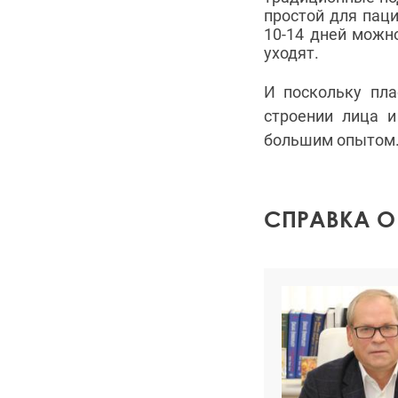
простой для паци
10-14 дней можно
уходят.
И поскольку пла
строении лица и
большим опытом
СПРАВКА О