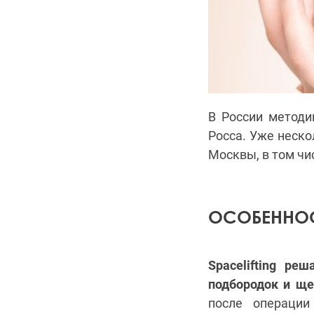
В России методи
Росса. Уже неско
Москвы, в том ч
ОСОБЕННОС
Spacelifting ре
подбородок и ще
после операции