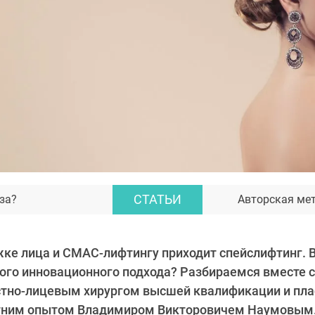
СТАТЬИ
за?
Авторская ме
ке лица и СМАС-лифтингу приходит спейслифтинг. В
ого инновационного подхода? Разбираемся вместе 
тно-лицевым хирургом высшей квалификации и пл
етним опытом Владимиром Викторовичем Наумовым