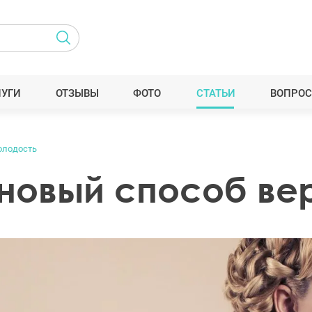
ЛУГИ
ОТЗЫВЫ
ФОТО
СТАТЬИ
ВОПРОС
олодость
новый способ ве