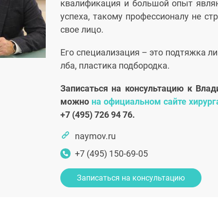
квалификация и большой опыт явля
успеха, такому профессионалу не ст
свое лицо.
Его специализация – это подтяжка лиц
лба, пластика подбородка.
Записаться на консультацию к Вла
можно
на официальном сайте хирург
+7 (495) 726 94 76.
naymov.ru
+7 (495) 150-69-05
Записаться на консультацию