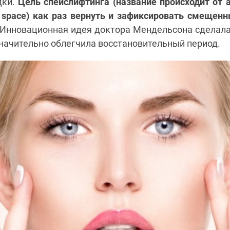
дки.
Цель спейслифтинга (название происходит от 
- space) как раз вернуть и зафиксировать смещенн
Инновационная идея доктора Мендельсона сделал
начительно облегчила восстановительный период.