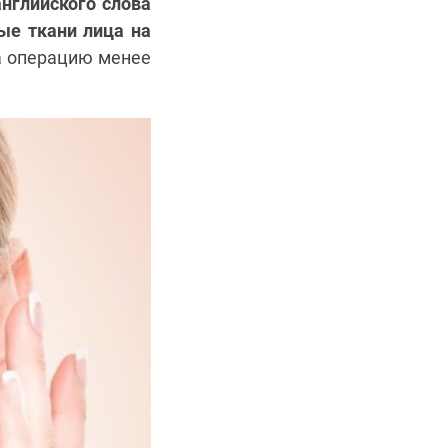
английского слова
ые ткани лица на
а операцию менее