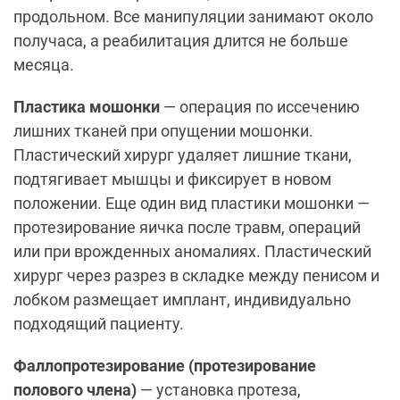
продольном. Все манипуляции занимают около
получаса, а реабилитация длится не больше
месяца.
Пластика мошонки
— операция по иссечению
лишних тканей при опущении мошонки.
Пластический хирург удаляет лишние ткани,
подтягивает мышцы и фиксирует в новом
положении. Еще один вид пластики мошонки —
протезирование яичка после травм, операций
или при врожденных аномалиях. Пластический
хирург через разрез в складке между пенисом и
лобком размещает имплант, индивидуально
подходящий пациенту.
Фаллопротезирование (протезирование
полового члена)
— установка протеза,