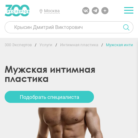
Москва
300 Экспертов
Услуги
Интимная пластика
Мужская интимн
Мужская интимная
пластика
Подобрать специалиста