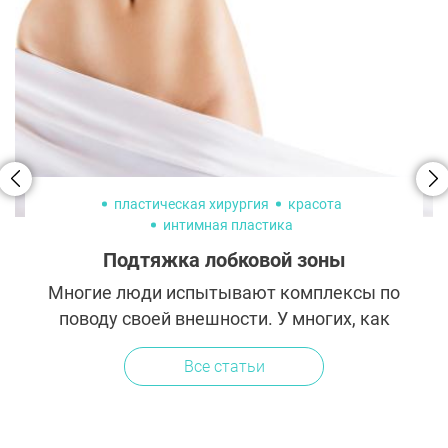
пластическая хирургия
красота
интимная пластика
Подтяжка лобковой зоны
Многие люди испытывают комплексы по
поводу своей внешности. У многих, как
оказалось, такая зона беспокойства – это
Все статьи
избыточный жир в верхней области лобка.
Это довольно распространенная...