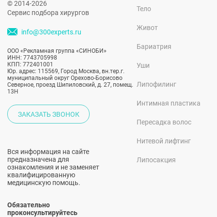
© 2014-2026
Тело
Сервис подбора хирургов
Живот
info@300experts.ru
Бариатрия
ООО «Рекламная группа «СИНОБИ»
ИНН: 7743705998
КПП: 772401001
Уши
Юр. адрес: 115569, Город Москва, вн.тер.г.
муниципальный округ Орехово-Борисово
Липофилинг
Северное, проезд Шипиловский, д. 27, помещ.
13Н
Интимная пластика
ЗАКАЗАТЬ ЗВОНОК
Пересадка волос
Нитевой лифтинг
Вся информация на сайте
предназначена для
Липосакция
ознакомления и не заменяет
квалифицированную
медицинскую помощь.
Обязательно
проконсультируйтесь