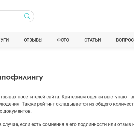
ЛУГИ
ОТЗЫВЫ
ФОТО
СТАТЬИ
ВОПРОС
липофилингу
тзывах посетителей сайта. Критерием оценки выступают вп
людения. Также рейтинг складывается из общего количест
х документов.
в случае, если есть сомнения в его подлинности или отзы