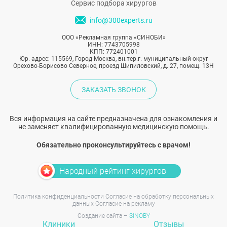
Сервис подбора хирургов
info@300experts.ru
ООО «Рекламная группа «СИНОБИ»
ИНН: 7743705998
КПП: 772401001
Юр. адрес: 115569, Город Москва, вн.тер.г. муниципальный округ
Орехово-Борисово Северное, проезд Шипиловский, д. 27, помещ. 13Н
ЗАКАЗАТЬ ЗВОНОК
Вся информация на сайте предназначена для ознакомления и
не заменяет квалифицированную медицинскую помощь.
Обязательно проконсультируйтесь с врачом!
Народный рейтинг хирургов
Политика конфиденциальности
Согласие на обработку персональных
данных
Согласие на рекламу
Создание сайта –
SINOBY
Клиники
Отзывы