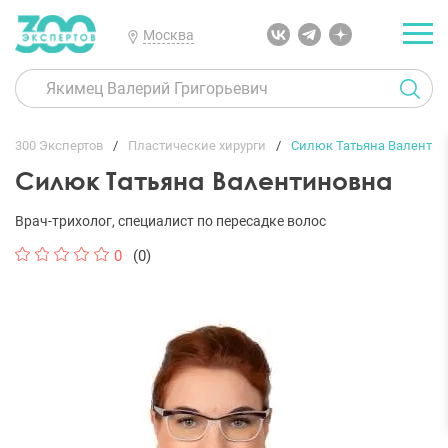
Москва
300 Экспертов
Пластические хирурги
Силюк Татьяна Валенти
Силюк Татьяна Валентиновна
Врач-трихолог, специалист по пересадке волос
0
(0)