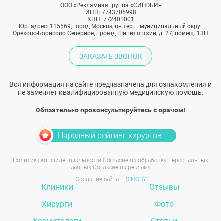
ООО «Рекламная группа «СИНОБИ»
ИНН: 7743705998
КПП: 772401001
Юр. адрес: 115569, Город Москва, вн.тер.г. муниципальный округ
Орехово-Борисово Северное, проезд Шипиловский, д. 27, помещ. 13Н
ЗАКАЗАТЬ ЗВОНОК
Вся информация на сайте предназначена для ознакомления и
не заменяет квалифицированную медицинскую помощь.
Обязательно проконсультируйтесь с врачом!
Народный рейтинг хирургов
Политика конфиденциальности
Согласие на обработку персональных
данных
Согласие на рекламу
Создание сайта –
SINOBY
Клиники
Отзывы
Хирурги
Фото
Косметологи
Статьи