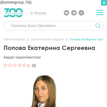
{{bannergroup.16}}
Москва
300 Экспертов
Пластические хирурги
Попова Екатерина Сергее
Попова Екатерина Сергеевна
Хирург-трансплантолог
0
(0)