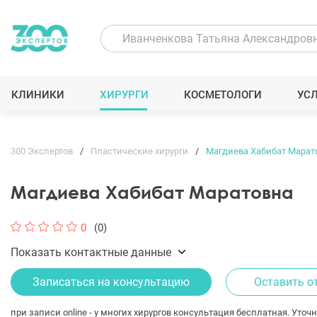
КЛИНИКИ
ХИРУРГИ
КОСМЕТОЛОГИ
УС
300 Экспертов
Пластические хирурги
Магдиева Хабибат Марат
Магдиева Хабибат Маратовна
0
(0)
Показать контактные данные
Записаться на консультацию
Оставить о
при записи online - у многих хирургов консультация бесплатная. Уточн