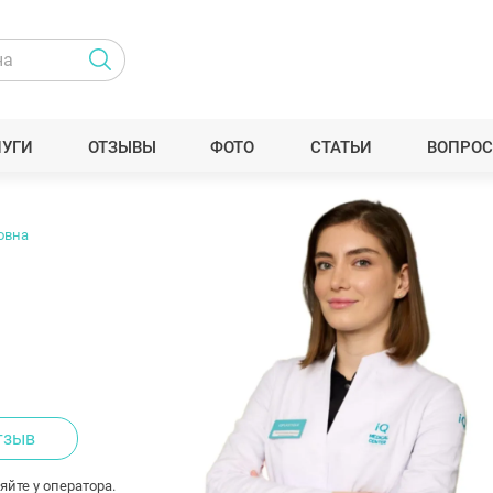
ЛУГИ
ОТЗЫВЫ
ФОТО
СТАТЬИ
ВОПРОС
овна
тзыв
яйте у оператора.